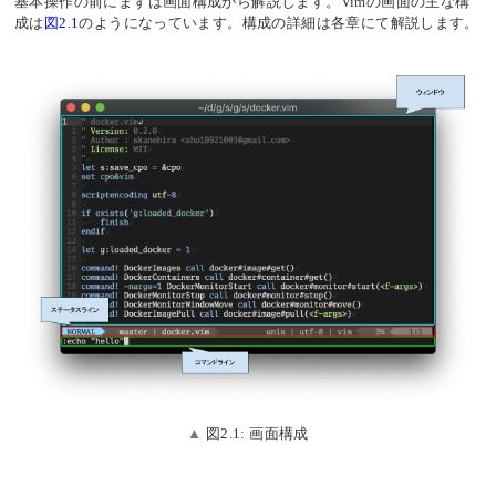
基本操作の前にまずは画面構成から解説します。Vimの画面の主な構
成は
図2.1
のようになっています。構成の詳細は各章にて解説します。
図2.1: 画面構成