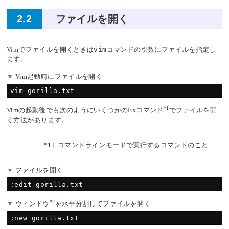
2.2
ファイルを開く
Vimでファイルを開くときは
vim
コマンドの引数にファイルを指定し
ます。
Vim起動時にファイルを開く
*1
Vimの起動後でも次のようにいくつかのExコマンド
でファイルを開
く方法があります。
[*1]
コマンドラインモードで実行するコマンドのこと
ファイルを開く
*2
ウィンドウ
を水平分割してファイルを開く