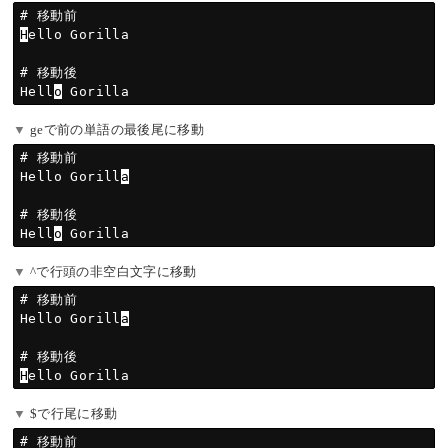
H
ello Gorilla

# 移動後

Hell
o
geで前の単語の最後尾に移動
# 移動前

Hello Gorill
a
# 移動後

Hell
o
^で行頭の非空白文字に移動
# 移動前

Hello Gorill
a
H
$で行尾に移動