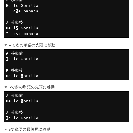
Hello Gorilla

I lo
v
e banana

# 移動後

Hell
o
 Gorilla

wで次の単語の先頭に移動
H
ello Gorilla

# 移動後

Hello 
G
bで前の単語の先頭に移動
# 移動前

Hello 
G
orilla

H
eで単語の最後尾に移動