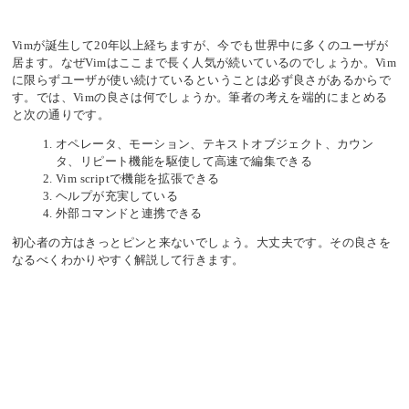
Vimが誕生して20年以上経ちますが、今でも世界中に多くのユーザが
居ます。なぜVimはここまで長く人気が続いているのでしょうか。Vim
に限らずユーザが使い続けているということは必ず良さがあるからで
す。では、Vimの良さは何でしょうか。筆者の考えを端的にまとめる
と次の通りです。
オペレータ、モーション、テキストオブジェクト、カウン
タ、リピート機能を駆使して高速で編集できる
Vim scriptで機能を拡張できる
ヘルプが充実している
外部コマンドと連携できる
初心者の方はきっとピンと来ないでしょう。大丈夫です。その良さを
なるべくわかりやすく解説して行きます。