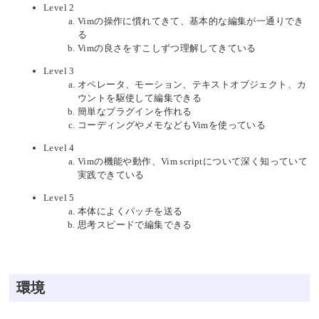
Level 2
Vimの操作に慣れてきて、基本的な編集が一通りでき
る
Vimの良さをすこしずつ理解してきている
Level 3
オペレータ、モーション、テキストオブジェクト、カ
ウントを駆使して編集できる
簡単なプラグインを作れる
コーディングやメモなどもVimを使っている
Level 4
Vimの機能や動作、Vim scriptについて深く知っていて
実践できている
Level 5
本体によくパッチを送る
思考スピードで編集できる
環境