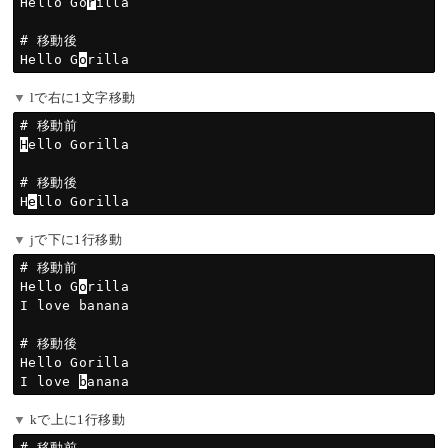
Hello Go
r
illa

# 移動後

Hello G
o
lで右に1文字移動
H
ello Gorilla

# 移動後

H
e
jで下に1行移動
# 移動前

Hello G
o
rilla

I love banana

# 移動後

Hello Gorilla

I love 
b
kで上に1行移動
# 移動前
