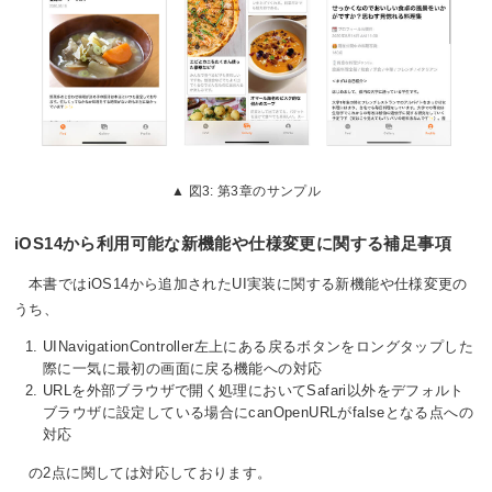
図3: 第3章のサンプル
iOS14から利用可能な新機能や仕様変更に関する補足事項
本書ではiOS14から追加されたUI実装に関する新機能や仕様変更の
うち、
UINavigationController左上にある戻るボタンをロングタップした
際に一気に最初の画面に戻る機能への対応
URLを外部ブラウザで開く処理においてSafari以外をデフォルト
ブラウザに設定している場合にcanOpenURLがfalseとなる点への
対応
の2点に関しては対応しております。