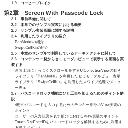
1.9 コーヒーブレイク
第2章 Screen With Passcode Lock
2.1 事前準備に関して
2.2 本章でのサンプル実装における概要
2.3 サンプル実装画面に関する説明
2.4 利用したライブラリの紹介
PanModalの紹介
SwipeCellKitの紹介
2.5 本章のサンプルで利用しているアーキテクチャに関して
2.6 コンテンツ一覧からセミモーダルビューで表示する画面を実
装する
画面上部にくっつくスクロールをするUICollectionViewの動き
ライブラリ「PanModal」を利用したセミモーダルビュー表示
ライブラリ「SwipeCellKit」を利用したスワイプ処理でメニュ
ー表示
2.7 パスコードロック機能にひと工夫を加えるためのポイント解
説
4桁のパスコードを入力するためのテンキー部分のView実装の
ポイント
ユーザーの入力状態を表す部分におけるView実装のポイント
TouchIDやFaceIDをパスコードロックを解除するために利用す
る際のポイント