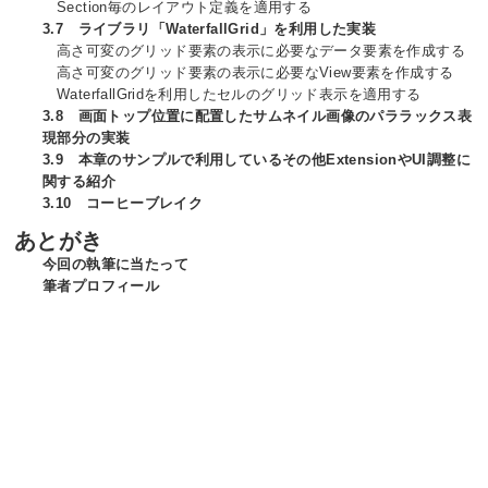
Section毎のレイアウト定義を適用する
3.7 ライブラリ「WaterfallGrid」を利用した実装
高さ可変のグリッド要素の表示に必要なデータ要素を作成する
高さ可変のグリッド要素の表示に必要なView要素を作成する
WaterfallGridを利用したセルのグリッド表示を適用する
3.8 画面トップ位置に配置したサムネイル画像のパララックス表
現部分の実装
3.9 本章のサンプルで利用しているその他ExtensionやUI調整に
関する紹介
3.10 コーヒーブレイク
あとがき
今回の執筆に当たって
筆者プロフィール