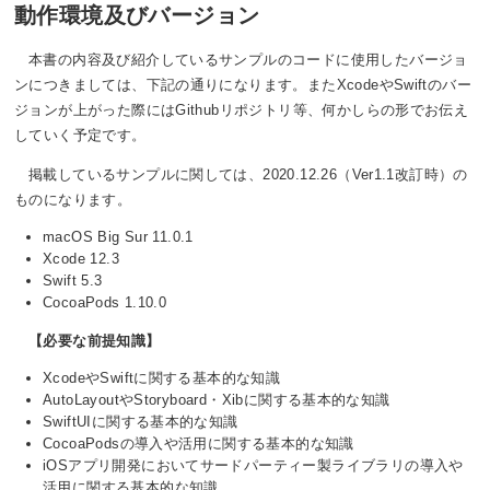
動作環境及びバージョン
本書の内容及び紹介しているサンプルのコードに使用したバージョ
ンにつきましては、下記の通りになります。またXcodeやSwiftのバー
ジョンが上がった際にはGithubリポジトリ等、何かしらの形でお伝え
していく予定です。
掲載しているサンプルに関しては、2020.12.26（Ver1.1改訂時）の
ものになります。
macOS Big Sur 11.0.1
Xcode 12.3
Swift 5.3
CocoaPods 1.10.0
【必要な前提知識】
XcodeやSwiftに関する基本的な知識
AutoLayoutやStoryboard・Xibに関する基本的な知識
SwiftUIに関する基本的な知識
CocoaPodsの導入や活用に関する基本的な知識
iOSアプリ開発においてサードパーティー製ライブラリの導入や
活用に関する基本的な知識