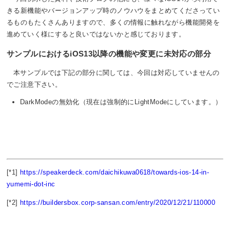
きる新機能やバージョンアップ時のノウハウをまとめてくださってい
るものもたくさんありますので、多くの情報に触れながら機能開発を
進めていく様にすると良いではないかと感じております。
サンプルにおけるiOS13以降の機能や変更に未対応の部分
本サンプルでは下記の部分に関しては、今回は対応していませんの
でご注意下さい。
DarkModeの無効化（現在は強制的にLightModeにしています。）
[*1]
https://speakerdeck.com/daichikuwa0618/towards-ios-14-in-
yumemi-dot-inc
[*2]
https://buildersbox.corp-sansan.com/entry/2020/12/21/110000