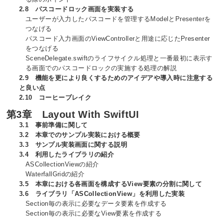
2.8 パスコードロック画面を実装する
ユーザーが入力したパスコードを管理するModelとPresenterを
つなげる
パスコード入力画面のViewControllerと用途に応じたPresenter
をつなげる
SceneDelegate.swiftのライフサイクル処理と一番最初に表示す
る画面でのパスコードロックの実施する処理の解説
2.9 機能を更により良くするためのアイデアや導入時に注意する
と良い点
2.10 コーヒーブレイク
第3章 Layout With SwiftUI
3.1 事前準備に関して
3.2 本章でのサンプル実装における概要
3.3 サンプル実装画面に関する説明
3.4 利用したライブラリの紹介
ASCollectionViewの紹介
WaterfallGridの紹介
3.5 本章における各画面を構成するView要素の分割に関して
3.6 ライブラリ「ASCollectionView」を利用した実装
Section毎の表示に必要なデータ要素を作成する
Section毎の表示に必要なView要素を作成する