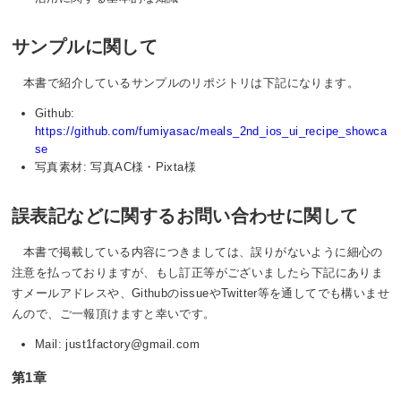
サンプルに関して
本書で紹介しているサンプルのリポジトリは下記になります。
Github:
https://github.com/fumiyasac/meals_2nd_ios_ui_recipe_showca
se
写真素材: 写真AC様・Pixta様
誤表記などに関するお問い合わせに関して
本書で掲載している内容につきましては、誤りがないように細心の
注意を払っておりますが、もし訂正等がございましたら下記にありま
すメールアドレスや、GithubのissueやTwitter等を通してでも構いませ
んので、ご一報頂けますと幸いです。
Mail: just1factory@gmail.com
第1章