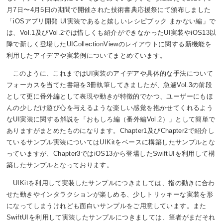
月7日〜4月5日の期間で開催された技術書典応援祭にて頒布しました
「iOSアプリ開発 UI実装であると嬉しいレシピブック まかない編」で
は、Vol.1及びVol.2では惜しくも紹介ができなかったUI実装やiOS13以
降で新しく登場したUICollectionViewのレイアウトに関する新機能を
利用したアイデアや実装例についてまとめています。
このように、これまではUI実装のアイデアや具体的な手法について
フォーカスを当てた書籍を3冊執筆してきましたが、急遽Vol.3の前段
として更に番外編として表現や動きが特徴的でかつ、ユーザーにもほ
んの少しだけ遊び心を与えるような楽しい感覚を抱かせてくれるよう
なUI実装に関する解説を「おもしろ編（番外編Vol.2）」として簡単で
ありますがまとめたものになります。Chapter1及びChapter2で紹介し
ているサンプル実装についてはUIKitをベースに構築したサンプルとな
っていますが、Chapter3ではiOS13から登場したSwiftUIを利用して構
築したサンプルとなっております。
UIKitを利用して実装したサンプルにつきましては、指の動きに合わ
せた動きやインタラクションが楽しめる、少しトリッキーな実装を形
になってしまうけれども面白いサンプルをご用意しています。また
SwiftUIを利用して実装したサンプルにつきましては、筆者がまだそれ