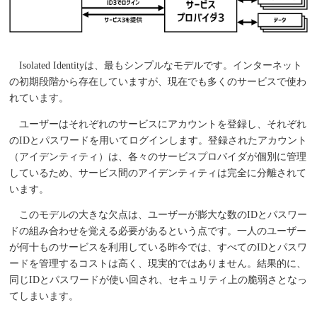
Isolated Identityは、最もシンプルなモデルです。インターネット
の初期段階から存在していますが、現在でも多くのサービスで使わ
れています。
ユーザーはそれぞれのサービスにアカウントを登録し、それぞれ
のIDとパスワードを用いてログインします。登録されたアカウント
（アイデンティティ）は、各々のサービスプロバイダが個別に管理
しているため、サービス間のアイデンティティは完全に分離されて
います。
このモデルの大きな欠点は、ユーザーが膨大な数のIDとパスワー
ドの組み合わせを覚える必要があるという点です。一人のユーザー
が何十ものサービスを利用している昨今では、すべてのIDとパスワ
ードを管理するコストは高く、現実的ではありません。結果的に、
同じIDとパスワードが使い回され、セキュリティ上の脆弱さとなっ
てしまいます。