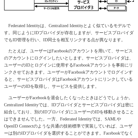
Federated Identityは、Centralized Identityとよく似ているモデルで
す。同じようにIDプロバイダが存在しますが、サービスプロバイダ
でもID管理を行い、ID同士を相互リンクする点が異なります。
たとえば、ユーザーはFacebookのアカウントを用いて、サービス
のアカウントにログインしたいとします。サービスプロバイダは、
ユーザーのIDとログインに使用するFacebookアカウントを事前にリ
ンクさせておきます。ユーザーがFacebookアカウントでログインす
ると、サービスプロバイダはFacebookアカウントにリンクしている
ユーザーのIDを取得し、サービスを提供します。
ユーザーがFacebookを退会したくなったときはどうでしょうか。
Centralized Identityでは、IDプロバイダとサービスプロバイダは密に
結合しており、別のIDプロバイダにユーザーのIDを移動させること
はできませんでした。一方、Federated Identityでは、SAMLや
OpenID Connectのような共通の技術標準で実装していれば、ユーザ
ーは別のIDプロバイダを選択することができます。Facebookでなく