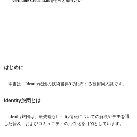
Verifiable Credentialsをもっと知りたい
はじめに
本書は、Identity旅団の技術書典9で配布する技術同人誌です。
Identity旅団とは
Identity旅団は、最先端なIdentity情報についての解説やデモを通
した普及、およびコミュニティの活性化を目的としています。