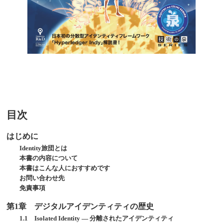
目次
はじめに
Identity旅団とは
本書の内容について
本書はこんな人におすすめです
お問い合わせ先
免責事項
第1章 デジタルアイデンティティの歴史
1.1 Isolated Identity ― 分離されたアイデンティティ