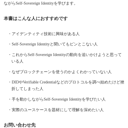
ながらSelf-Sovereign Identityを学びます。
本書はこんな人におすすめです
・アイデンティティ技術に興味がある人
・Self-Sovereign Identityと聞いてもピンとこない人
・これからSelf-Sovereign Identityの動向を追いかけようと思って
いる人
・なぜブロックチェーンを使うのかよくわかっていない人
・DIDやVerifiable Credentialなどのプロトコルを調べ始めたけど挫
折してしまった人
・手を動かしながらSelf-Sovereign Identityを学びたい人
・実際のユースケースを題材にして理解を深めたい人
お問い合わせ先