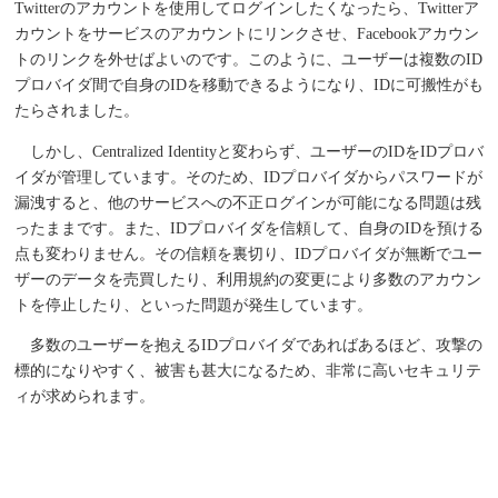
Twitterのアカウントを使用してログインしたくなったら、Twitterア
カウントをサービスのアカウントにリンクさせ、Facebookアカウン
トのリンクを外せばよいのです。このように、ユーザーは複数のID
プロバイダ間で自身のIDを移動できるようになり、IDに可搬性がも
たらされました。
しかし、Centralized Identityと変わらず、ユーザーのIDをIDプロバ
イダが管理しています。そのため、IDプロバイダからパスワードが
漏洩すると、他のサービスへの不正ログインが可能になる問題は残
ったままです。また、IDプロバイダを信頼して、自身のIDを預ける
点も変わりません。その信頼を裏切り、IDプロバイダが無断でユー
ザーのデータを売買したり、利用規約の変更により多数のアカウン
トを停止したり、といった問題が発生しています。
多数のユーザーを抱えるIDプロバイダであればあるほど、攻撃の
標的になりやすく、被害も甚大になるため、非常に高いセキュリテ
ィが求められます。