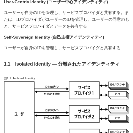
User-Centric Identity (ユーザー中心アイデンティティ)
ユーザーが自身のIDを管理し、サービスプロバイダと共有する。ま
たは、IDプロバイダがユーザーのIDを管理し、ユーザーの同意のも
と、サービスプロバイダとデータを共有する
Self-Sovereign Identity (自己主権アイデンティティ)
ユーザーが自身のIDを管理し、サービスプロバイダと共有する
1.1 Isolated Identity ― 分離されたアイデンティティ
図1.1: Isolated Identity