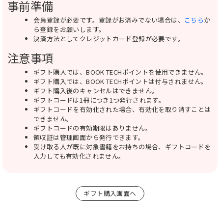
事前準備
会員登録が必要です。登録がお済みでない場合は、
こちら
か
ら登録をお願いします。
決済方法としてクレジットカード登録が必要です。
注意事項
ギフト購入では、BOOK TECHポイントを使用できません。
ギフト購入では、BOOK TECHポイントは付与されません。
ギフト購入後のキャンセルはできません。
ギフトコードは1冊につき1つ発行されます。
ギフトコードを有効化された場合、有効化を取り消すことは
できません。
ギフトコードの有効期限はありません。
領収証は管理画面から発行できます。
受け取る人が既に対象書籍をお持ちの場合、ギフトコードを
入力しても有効化されません。
ギフト購入画面へ