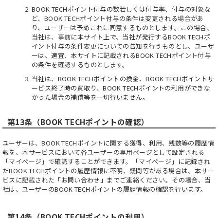
BOOK TECHポイント付与の数若しくは付与率、付与の対象な
ど、BOOK TECHポイント付与の条件は変更される場合があ
り、ユーザーは予めこれに同意するものとします。この場合、
当社は、事前に本サイト上で、当社が発行するBOOK TECHポ
イント付与の条件変更についての告知を行うものとし、ユーザ
ーは、適宜、本サイトに記載されるBOOK TECHポイント付与
の条件を確認するものとします。
当社は、BOOK TECHポイントの換金、BOOK TECHポイントサ
ービス終了時の買取り、BOOK TECHポイントの利用ができな
かった場合の補償等を一切行いません。
第13条（BOOK TECHポイントの確認）
ユーザーは、BOOK TECHポイントに関する獲得、利用、残数等の履歴情
報を、本サービスにおいて各ユーザーの専用ページとして設定される
「マイページ」で確認することができます。「マイページ」に記録され
たBOOK TECHポイントの履歴情報に不明、疑問等がある場合は、本サー
ビスに記載された「お問い合わせ」までご連絡ください。その場合、当
社は、ユーザーのBOOK TECHポイントの履歴情報の確認を行います。
第14条（BOOK TECHポイントの利用）