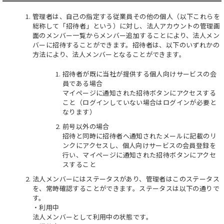
管理者は、自己の指定する従業員その他の個人（以下これらを
総称して「招待者」という）に対し、法人アカウントの管理画
面のメンバー一覧からメンバー追加することにより、法人メン
バーに招待することができます。招待者は、以下のいずれかの
方法により、法人メンバーとなることができます。
招待者が既に当社が提供する個人向けサービスの会
員である場合
マイページに通知された招待ボタンにアクセスする
こと（ログインしていない場合はログインが必要と
なります）
前号以外の場合
招待と同時に招待者へ通知されたメールに記載のリ
ンクにアクセスし、個人向けサービスの会員登録を
行い、マイページに通知された招待ボタンにアクセ
スすること
法人メンバーにはステータスがあり、管理者はこのステータス
を、常時確認することができます。ステータスは以下の通りで
す。
・利用中
法人メンバーとして利用中の状態です。