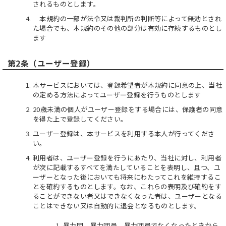
されるものとします。
本規約の一部が法令又は裁判所の判断等によって無効とされ
た場合でも、本規約のその他の部分は有効に存続するものとし
ます
第2条（ユーザー登録）
本サービスにおいては、登録希望者が本規約に同意の上、当社
の定める方法によってユーザー登録を行うものとします
20歳未満の個人がユーザー登録をする場合には、保護者の同意
を得た上で登録してください。
ユーザー登録は、本サービスを利用する本人が行ってくださ
い。
利用者は、ユーザー登録を行うにあたり、当社に対し、利用者
が次に記載するすべてを満たしていることを表明し、且つ、ユ
ーザーとなった後においても将来にわたってこれを維持するこ
とを確約するものとします。なお、これらの表明及び確約をす
ることができない者又はできなくなった者は、ユーザーとなる
ことはできない又は自動的に退会となるものとします。
暴力団、暴力団員、暴力団員でなくなったときから