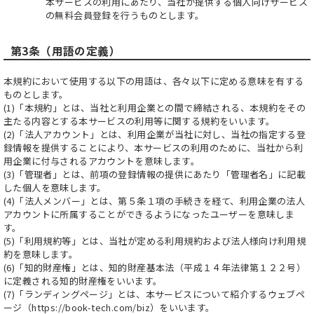
本サービスの利用にあたり、当社が提供する個人向けサービス
の無料会員登録を行うものとします。
第3条（用語の定義）
本規約において使用する以下の用語は、各々以下に定める意味を有する
ものとします。
(1)「本規約」とは、当社と利用企業との間で締結される、本規約をその
主たる内容とする本サービスの利用等に関する規約をいいます。
(2)「法人アカウント」とは、利用企業が当社に対し、当社の指定する登
録情報を提供することにより、本サービスの利用のために、当社から利
用企業に付与されるアカウントを意味します。
(3)「管理者」とは、前項の登録情報の提供にあたり「管理者名」に記載
した個人を意味します。
(4)「法人メンバー」とは、第５条１項の手続きを経て、利用企業の法人
アカウントに所属することができるようになったユーザーを意味しま
す。
(5)「利用規約等」とは、当社が定める利用規約および法人様向け利用規
約を意味します。
(6)「知的財産権」とは、知的財産基本法（平成１４年法律第１２２号）
に定義される知的財産権をいいます。
(7)「ランディングページ」とは、本サービスについて紹介するウェブペ
ージ（https://book-tech.com/biz）をいいます。