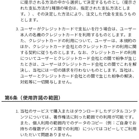
に提示される方法の中から選択して決定するものとし（提示さ
れた支払方法が1種類の場合は、指定された支払方法としま
す。）、その決定した方法により、注文した代金を支払うもの
とします。
ユーザーがクレジットカードで支払いを行う場合は、ユーザー
本人の名義のクレジットカードを利用するものとします。ま
た、クレジットカードの利用について、ユーザーは、本規約の
ほか、クレジットカード会社とのクレジットカードの利用に関
する契約に従うものとします。なお、クレジットカードの利用
についてユーザーとクレジットカード会社との間で紛争が生じ
たときは、ユーザーはクレジットカード会社との間でこれを解
決し、当社には一切の請求を行わないものとします。当社は、
ユーザーとクレジットカード会社との間で生じた紛争の解決、
対処等に一切関与しません。
第6条（使用許諾の範囲）
当社のサービスで購入またはダウンロードしたデジタルコンテ
ンツについては、著作権法に則った範囲での利用が可能です。
また、個人利用の範囲内でのデータのコピー（例：ご自身でお
持ちの複数デバイス間での利用）についてはコピーしてご利用
いただいて問題ありません。