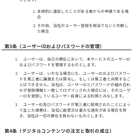
本規約に違反したことがある者からの申請である場
合
その他、当社がユーザー登録を相当でないと判断し
た場合
第3条（ユーザーIDおよびパスワードの管理）
ユーザーは、自己の責任において、本サービスのユーザーID
およびパスワードを管理するものとします。
ユーザーは、いかなる場合にも、ユーザーIDおよびパスワー
ドを第三者に譲渡または貸与し、もしくは第三者と共用するこ
とはできません。当社は、ユーザーIDとパスワードの組み合わ
せが登録情報と一致してログインされた場合には、そのユーザ
ーIDを登録しているユーザー自身による利用とみなします。
ユーザーID及びパスワードが第三者に使用されたことによっ
て生じた損害は、当社に故意又は重大な過失がある場合を除
き、当社は一切の責任を負わないものとします。
第4条（デジタルコンテンツの注文と取引の成立）