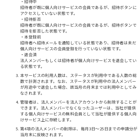
・招待中
招待者が既に個人向けサービスの会員であるが、招待ボタンに
アクセスしていない状態です。
・招待拒否
招待者が既に個人向けサービスの会員であるが、招待ボタンで
招待を拒否した状態です。
・本登録前
招待者へ招待メールを通知している状態であり、招待者は未だ
個人向けサービスの会員登録を行っていない状態です。
・退会済
法人メンバーもしくは招待者が個人向けサービスを退会してい
る状態です。
本サービスの利用人数は、ステータスが利用中である人数の総
数で計測されます。なお、ステータスが利用中の法人メンバー
が月途中で退会した場合、該当月の月末までは利用中としてみ
なされます。
管理者は、法人メンバーを法人アカウントから削除することが
できます。法人メンバーでなくなったユーザーは、当社が提供
する個人向けサービスの無料会員として当社が提供する個人向
けサービス上に存続します。
第4項の法人メンバーの削除は、毎月3日〜25日までの申請分が
当月末に反映されます。