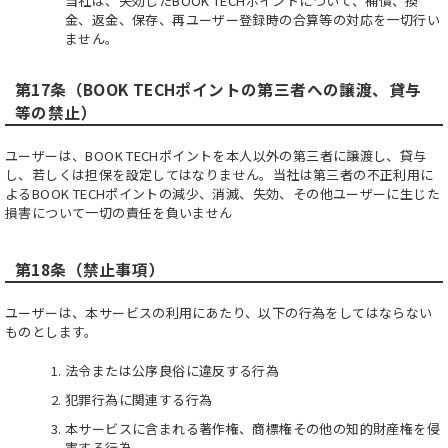
当社は、失効したBOOK TECHポイントについて、補償、換
金、返金、保存、再ユーザー登録時の合算等の対応を一切行い
ません。
第17条（BOOK TECHポイントの第三者への譲渡、貸与
等の禁止）
ユーザーは、BOOK TECHポイントを本人以外の第三者に譲渡し、貸与
し、若しくは担保を設定してはなりません。当社は第三者の不正利用に
よるBOOK TECHポイントの減少、消滅、失効、その他ユーザーに生じた
損害について一切の責任を負いません
第18条（禁止事項）
ユーザーは、本サービスの利用にあたり、以下の行為をしてはならない
ものとします。
法令または公序良俗に違反する行為
犯罪行為に関連する行為
本サービスに含まれる著作権、商標権その他の知的財産権を侵
害する行為