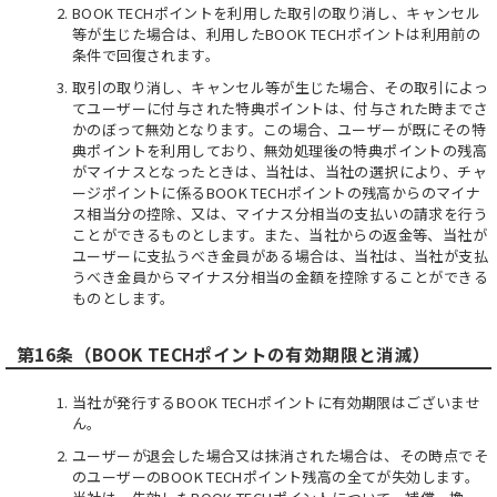
BOOK TECHポイントを利用した取引の取り消し、キャンセル
等が生じた場合は、利用したBOOK TECHポイントは利用前の
条件で回復されます。
取引の取り消し、キャンセル等が生じた場合、その取引によっ
てユーザーに付与された特典ポイントは、付与された時までさ
かのぼって無効となります。この場合、ユーザーが既にその特
典ポイントを利用しており、無効処理後の特典ポイントの残高
がマイナスとなったときは、当社は、当社の選択により、チャ
ージポイントに係るBOOK TECHポイントの残高からのマイナ
ス相当分の控除、又は、マイナス分相当の支払いの請求を行う
ことができるものとします。また、当社からの返金等、当社が
ユーザーに支払うべき金員がある場合は、当社は、当社が支払
うべき金員からマイナス分相当の金額を控除することができる
ものとします。
第16条（BOOK TECHポイントの有効期限と消滅）
当社が発行するBOOK TECHポイントに有効期限はございませ
ん。
ユーザーが退会した場合又は抹消された場合は、その時点でそ
のユーザーのBOOK TECHポイント残高の全てが失効します。