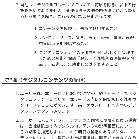
当社は、デジタルコンテンツについて、前項を除き、以下の行
為を認めておりません。著作権法その他の関係法令により認め
られる場合を除き、これらの行為は禁止されます。
コンテンツを複製し、無断で使用すること。
レンタル、リース、貸与、展示、販売、譲渡、再配
布又は再使用許諾すること。
デジタルコンテンツの使用を制限し若しくは管理す
るための技術的保護手段若しくは権利管理情報を除
去し、回避し、無効化し又は改変すること。
第7条（デジタルコンテンツの配信）
ユーザーは、本サービスにおいて注文の手続きを完了したデジ
タルコンテンツについて、本サービス内にて閲覧もしくはダウ
ンロードすることができます。尚、ダウンロードできないデジ
タルコンテンツもあります。
ユーザーによるデジタルコンテンツの閲覧に期限を設ける場合
は、当社は該当するデジタルコンテンツの説明画面において、
その期限を指定します。これら期限の指定のあるデジタルコン
テンツについては、指定された期限後は、閲覧ができなくなり