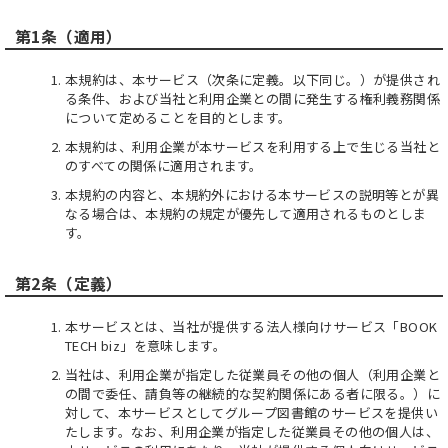
第1条（適用）
本規約は、本サービス（次条に定義。以下同じ。）が提供され
る条件、および当社と利用企業との間に発生する権利義務関係
について定めることを目的とします。
本規約は、利用企業が本サービスを利用する上で生じる当社と
のすべての関係に適用されます。
本規約の内容と、本規約外における本サービスの説明等とが異
なる場合は、本規約の規定が優先して適用されるものとしま
す。
第2条（定義）
本サービスとは、当社が提供する法人様向けサービス「BOOK
TECH biz」を意味します。
当社は、利用企業が指定した従業員その他の個人（利用企業と
の間で委任、請負等の継続的な契約関係にある者に限る。）に
対して、本サービスとしてグループ図書館のサービスを提供い
たします。なお、利用企業が指定した従業員その他の個人は、