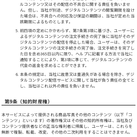
ルコンテンツ又はその配信の不具合に関する責任を負いませ
ん。但し、当社が別途、デジタルコンテンツの閲覧期限を設け
た場合は、不具合への対応及び保証の期間は、当社が定めた当
該期限によるものとします。
前四項の定めにかかわらず、第7条第3項に基づき、ユーザーに
よるデジタルコンテンツの注文手続きの完了後に当社がそのデ
ジタルコンテンツの配信を停止した場合、ユーザーは、そのデ
ジタルコンテンツの注文手続きの完了後、注文手続きを完了し
た日を含め365日以内に限り、ヘルプに記載する方法で当社に
通知することにより、第3項に準じて、デジタルコンテンツの
代金の返金を求めることができます。
本条の規定は、当社に故意又は重過失がある場合を除き、デジ
タルコンテンツ配信サービスに関して当社が負う責任の全てと
し、当社はこれ以外の責任を負いません。
第9条（知的財産権）
本サービスによって提供される商品写真その他のコンテンツ（以下「コ
ンテンツ」といいます）の著作権又はその他の知的所有権は、当社及び
コンテンツ提供者などの正当な権利者に帰属し、ユーザーは、これらを
無断で複製、転載、改変、その他の二次利用をすることはできません。