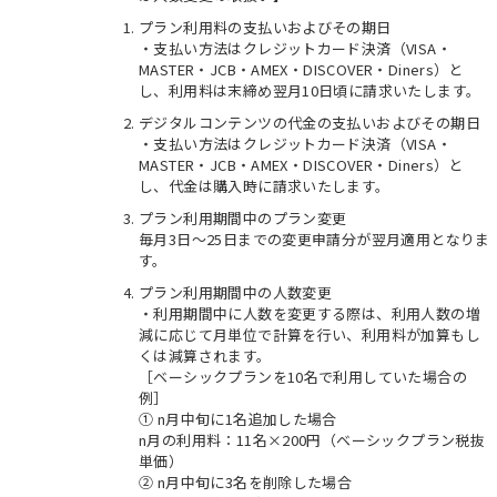
プラン利用料の支払いおよびその期日
・支払い方法はクレジットカード決済（VISA・
MASTER・JCB・AMEX・DISCOVER・Diners）と
し、利用料は末締め翌月10日頃に請求いたします。
デジタルコンテンツの代金の支払いおよびその期日
・支払い方法はクレジットカード決済（VISA・
MASTER・JCB・AMEX・DISCOVER・Diners）と
し、代金は購入時に請求いたします。
プラン利用期間中のプラン変更
毎月3日〜25日までの変更申請分が翌月適用となりま
す。
プラン利用期間中の人数変更
・利用期間中に人数を変更する際は、利用人数の増
減に応じて月単位で計算を行い、利用料が加算もし
くは減算されます。
［ベーシックプランを10名で利用していた場合の
例］
① n月中旬に1名追加した場合
n月の利用料：11名×200円（ベーシックプラン税抜
単価）
② n月中旬に3名を削除した場合