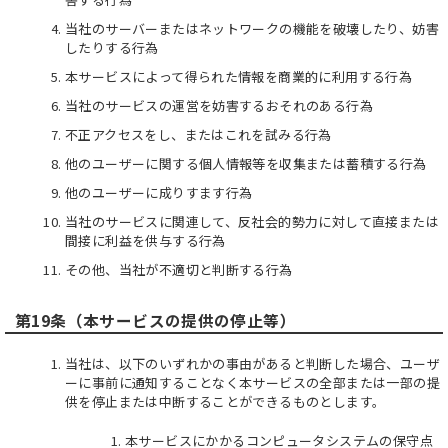
当社のサーバーまたはネットワークの機能を破壊したり、妨害
したりする行為
本サービスによって得られた情報を商業的に利用する行為
当社のサービスの運営を妨害するおそれのある行為
不正アクセスをし、またはこれを試みる行為
他のユーザーに関する個人情報等を収集または蓄積する行為
他のユーザーに成りすます行為
当社のサービスに関連して、反社会的勢力に対して直接または
間接に利益を供与する行為
その他、当社が不適切と判断する行為
第19条（本サービスの提供の停止等）
当社は、以下のいずれかの事由があると判断した場合、ユーザ
ーに事前に通知することなく本サービスの全部または一部の提
供を停止または中断することができるものとします。
本サービスにかかるコンピュータシステムの保守点