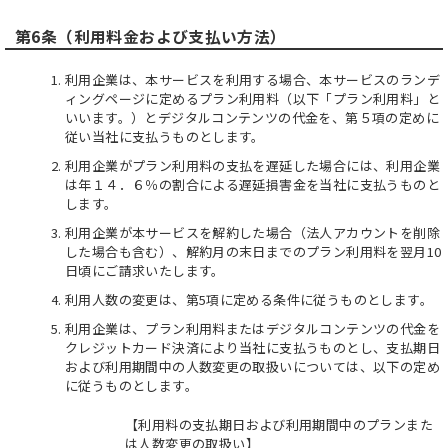
第6条（利用料金および支払い方法）
利用企業は、本サービスを利用する場合、本サービスのランデ
ィングページに定めるプラン利用料（以下「プラン利用料」と
いいます。）とデジタルコンテンツの代金を、第５項の定めに
従い当社に支払うものとします。
利用企業がプラン利用料の支払を遅延した場合には、利用企業
は年１４．６％の割合による遅延損害金を当社に支払うものと
します。
利用企業が本サービスを解約した場合（法人アカウントを削除
した場合も含む）、解約月の末日までのプラン利用料を翌月10
日頃にご請求いたします。
利用人数の変更は、第5項に定める条件に従うものとします。
利用企業は、プラン利用料またはデジタルコンテンツの代金を
クレジットカード決済により当社に支払うものとし、支払期日
および利用期間中の人数変更の取扱いについては、以下の定め
に従うものとします。
【利用料の支払期日および利用期間中のプランまた
は人数変更の取扱い】