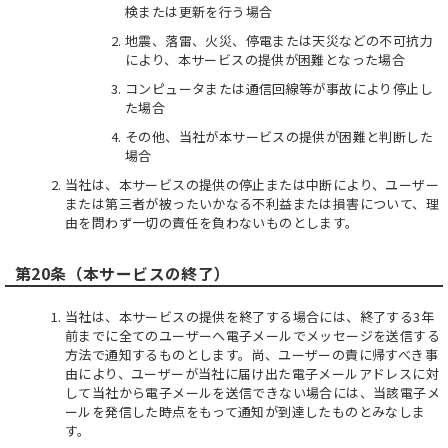
検または更新を行う場合
地震、落雷、火災、停電または天災などの不可抗力
により、本サービスの提供が困難となった場合
コンピュータまたは通信回線等が事故により停止し
た場合
その他、当社が本サービスの提供が困難と判断した
場合
当社は、本サービスの提供の停止または中断により、ユーザー
または第三者が被ったいかなる不利益または損害について、理
由を問わず一切の責任を負わないものとします。
第20条（本サービスの終了）
当社は、本サービスの提供を終了する場合には、終了する3年
前までに全てのユーザーへ電子メールでメッセージを送信する
方法で通知するものとします。尚、ユーザーの責に帰すべき事
由により、ユーザーが当社に届け出た電子メールアドレスに対
して当社から電子メールを送信できない場合には、当該電子メ
ールを発信した時点をもって通知が到達したものとみなしま
す。