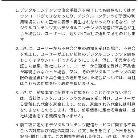
デジタルコンテンツの注文手続きを完了しても閲覧もしくはダ
ウンロードができなかったり、デジタルコンテンツが所定の利
用環境において正常に表示・再生されなかったりするなど、デ
ジタルコンテンツ又はデジタルコンテンツの配信に不具合が生
じた場合は、ユーザーは、速やかに当社に通知するものとしま
す。
当社は、ユーザーから不具合発生の通知を受けた場合、不具合
を修正し、ユーザーが正しい状態のデジタルコンテンツを閲覧
もしくはダウンロードできるようにします。但し、不具合を検
証した結果、当社において、ユーザーから通知を受けた不具合
が再現されなかった場合、又は、そのデジタルコンテンツの期
限の経過後に不具合発生の通知を受けた場合については、当社
はこれらの対応を行う義務を負いません。
当社が、前項本文に記載する対応を行うことができない場合
は、当社はデジタルコンテンツの返品を受け付け、ユーザーか
ら受領した代金を返金します。なお、返金される代金には利息
を付さないものとします。但し、前項但書に定める場合は、当
社は返金をする義務を負いません。
前三項に定めるデジタルコンテンツ配信サービスに関する不具
合への対応及び保証の期間は、注文手続きを完了した日を含め
365日間とします。この期間を経過した後は、当社は、デジタ