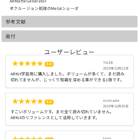
ARMatteGenerator
オクルージョン処理のMetalシェーダ
参考文献
奥付
ユーザーレビュー
TIGER
5.0
2020年12月21日
ARKit学習用に購入しました。ボリュームが多くて、まだ読み
切れてませんが、じっくり知識を深める事ができる1冊です。
nickname
5.0
2020年12月20日
すごいボリュームです。まだ全て読み切れていません。
ARKitのリファレンスとして活用していきます。
taiga