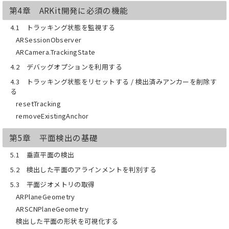
第4章 ARKit開発に必須の機能
4.1 トラッキング状態を監視する
ARSessionObserver
ARCamera.TrackingState
4.2 デバッグオプションを利用する
4.3 トラッキング状態をリセットする / 検出済みアンカーを削除す
る
resetTracking
removeExistingAnchor
第5章 平面検出の基礎
5.1 垂直平面の検出
5.2 検出した平面のアラインメントを判別する
5.3 平面ジオメトリの取得
ARPlaneGeometry
ARSCNPlaneGeometry
検出した平面の形状を可視化する