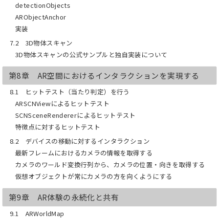
detectionObjects
ARObjectAnchor
実装
7.2 3D物体スキャン
3D物体スキャンの公式サンプルと独自実装について
第8章 AR空間におけるインタラクションを実現する
8.1 ヒットテスト（当たり判定）を行う
ARSCNViewによるヒットテスト
SCNSceneRendererによるヒットテスト
特徴点に対するヒットテスト
8.2 デバイスの移動に対するインタラクション
最新フレームにおけるカメラの情報を取得する
カメラのワールド変換行列から、カメラの位置・向きを取得する
仮想オブジェクトが常にカメラの方を向くようにする
第9章 AR体験の永続化と共有
9.1 ARWorldMap