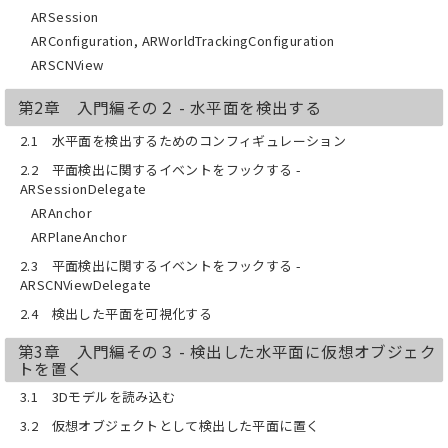
ARSession
ARConfiguration, ARWorldTrackingConfiguration
ARSCNView
第2章 入門編その２ - 水平面を検出する
2.1 水平面を検出するためのコンフィギュレーション
2.2 平面検出に関するイベントをフックする -
ARSessionDelegate
ARAnchor
ARPlaneAnchor
2.3 平面検出に関するイベントをフックする -
ARSCNViewDelegate
2.4 検出した平面を可視化する
第3章 入門編その３ - 検出した水平面に仮想オブジェク
トを置く
3.1 3Dモデルを読み込む
3.2 仮想オブジェクトとして検出した平面に置く