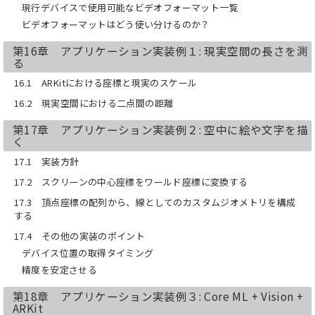
現行デバイスで使用可能なビデオフォーマット一覧
ビデオフォーマットはどう使い分けるのか？
第16章 アプリケーション実装例１: 現実空間の長さを測
る
16.1 ARKitにおける座標と現実のスケール
16.2 現実空間における二点間の距離
第17章 アプリケーション実装例２: 空中に絵や文字を描
く
17.1 実装方針
17.2 スクリーンの中心座標をワールド座標に変換する
17.3 頂点座標の配列から、線としてのカスタムジオメトリを構成
する
17.4 その他の実装のポイント
デバイス位置の取得タイミング
精度を安定させる
第18章 アプリケーション実装例３: Core ML + Vision +
ARKit