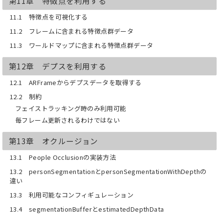
第11章 特徴点を利用する
11.1 特徴点を可視化する
11.2 フレームに含まれる特徴点群データ
11.3 ワールドマップに含まれる特徴点群データ
第12章 デプスを利用する
12.1 ARFrameからデプスデータを取得する
12.2 制約
フェイストラッキング時のみ利用可能
毎フレーム更新されるわけではない
第13章 オクルージョン
13.1 People Occlusionの実装方法
13.2 personSegmentationとpersonSegmentationWithDepthの
違い
13.3 利用可能なコンフィギュレーション
13.4 segmentationBufferとestimatedDepthData