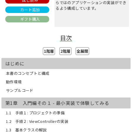
試し読み
らではのアプリケーションの実装ができ
るよう構成しています。
カート追加
ギフト購入
目次
1階層
2階層
全展開
はじめに
本書のコンセプトと構成
動作環境
サンプルコード
第1章 入門編その１ - 最小実装で体験してみる
1.1 手順１: プロジェクトの準備
1.2 手順２: ViewControllerの実装
1.3 基本クラスの解説