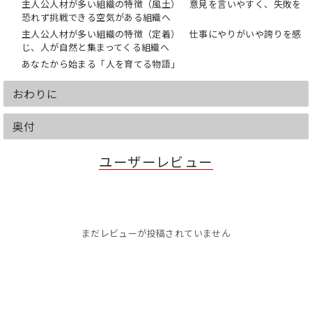
主人公人材が多い組織の特徴（風土） 意見を言いやすく、失敗を
恐れず挑戦できる空気がある組織へ
主人公人材が多い組織の特徴（定着） 仕事にやりがいや誇りを感
じ、人が自然と集まってくる組織へ
あなたから始まる「人を育てる物語」
おわりに
奥付
ユーザーレビュー
まだレビューが投稿されていません