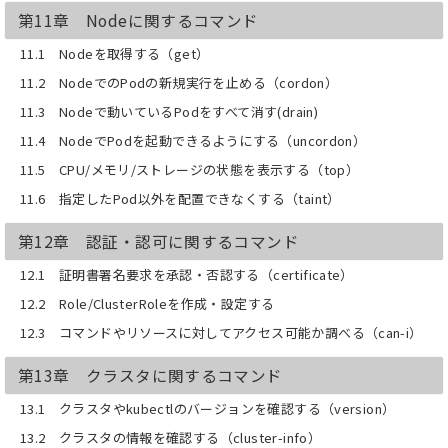
第11章 Nodeに関するコマンド
11.1 Nodeを取得する（get）
11.2 NodeでのPodの新規実行を止める（cordon）
11.3 Nodeで動いているPodをすべて消す(drain)
11.4 NodeでPodを起動できるようにする（uncordon）
11.5 CPU/メモリ/ストレージの状態を表示する（top）
11.6 指定したPod以外を配置できなくする（taint）
第12章 認証・認可に関するコマンド
12.1 証明書署名要求を承認・否認する（certificate）
12.2 Role/ClusterRoleを作成・設定する
12.3 コマンドやリソースに対してアクセス可能か調べる（can-i）
第13章 クラスタに関するコマンド
13.1 クラスタやkubectlのバージョンを確認する（version）
13.2 クラスタの情報を確認する（cluster-info）