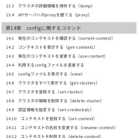
13.3 クラスタの詳細情報を保存する（dump）
13.4 APIサーバへのproxyを建てる（proxy）
第14章 configに関するコマンド
14.1 現在のコンテキストを確認する（current-context）
14.2 コンテキストを表示する（get-contexts）
14.3 現在のコンテキストを変更する（use-context）
14.4 利用するconfigファイルを変更する
14.5 configファイルを表示する（view）
14.6 クラスタをすべて表示する（get-clusters）
14.7 クラスタを登録する（set-cluster）
14.8 クラスタの情報を削除する（delete-cluster）
14.9 認証情報を設定する（set-credentials）
14.10 コンテキストを登録する（set-context）
14.11 コンテキストの名前を変更する（rename-context）
14.12 コンテキストを削除する（delete-context）