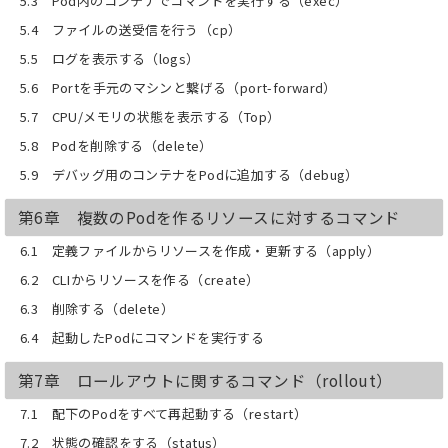
5.3 Pod内のコンテナでコマンドを実行する（exec）
5.4 ファイルの送受信を行う（cp）
5.5 ログを表示する（logs）
5.6 Portを手元のマシンと繋げる（port-forward）
5.7 CPU/メモリの状態を表示する（Top）
5.8 Podを削除する（delete）
5.9 デバッグ用のコンテナをPodに追加する（debug）
第6章 複数のPodを作るリソースに対するコマンド
6.1 定義ファイルからリソースを作成・更新する（apply）
6.2 CLIからリソースを作る（create）
6.3 削除する（delete）
6.4 起動したPodにコマンドを実行する
第7章 ロールアウトに関するコマンド（rollout）
7.1 配下のPodをすべて再起動する（restart）
7.2 状態の確認をする（status）