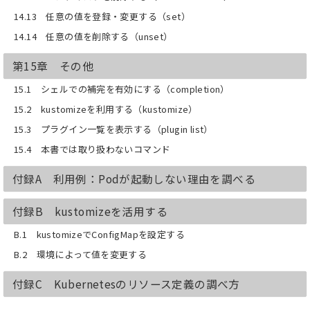
14.13 任意の値を登録・変更する（set）
14.14 任意の値を削除する（unset）
第15章 その他
15.1 シェルでの補完を有効にする（completion）
15.2 kustomizeを利用する（kustomize）
15.3 プラグイン一覧を表示する（plugin list）
15.4 本書では取り扱わないコマンド
付録A 利用例：Podが起動しない理由を調べる
付録B kustomizeを活用する
B.1 kustomizeでConfigMapを設定する
B.2 環境によって値を変更する
付録C Kubernetesのリソース定義の調べ方