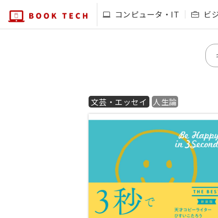
コンピュータ・IT
ビ
文芸・エッセイ
人生論