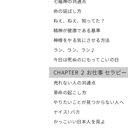
七福神の共通点
命の延ばし方
ねえ、ねえ、知ってた？
精神が健康である基準
神様をやる気にさせる方法
ラン、ラン、ラン♪
今日は死ぬのにもってこいの日
CHAPTER ２ お仕事 セラピー
売れない人の共通点
革命の起こし方
やりたいことが見つからない人へ
ナイス! バカ
かっこいい日本人を見よ