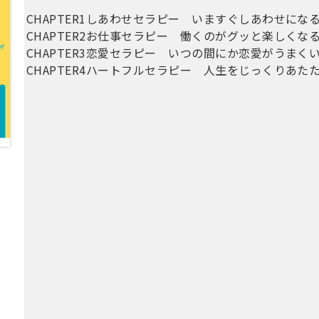
CHAPTER1しあわせセラピー いますぐしあわせに
CHAPTER2お仕事セラピー 働くのがグッと楽しく
CHAPTER3恋愛セラピー いつの間にか恋愛がうまく
CHAPTER4ハートフルセラピー 人生をじっくりあ