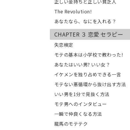
正しい金持ちと正しい貧乏人
The Revolution!
あなたなら、なにを入れる？
CHAPTER ３ 恋愛 セラピー
失恋検定
モテの基本は小学校で教わった!
あなたはいい男? いい女？
イケメンを独り占めできる一言
モテない悪循環から抜け出す方法
いい男を1分で見抜く方法
モテ男へのインタビュー
一瞬で仲良くなる方法
龍馬のモテテク