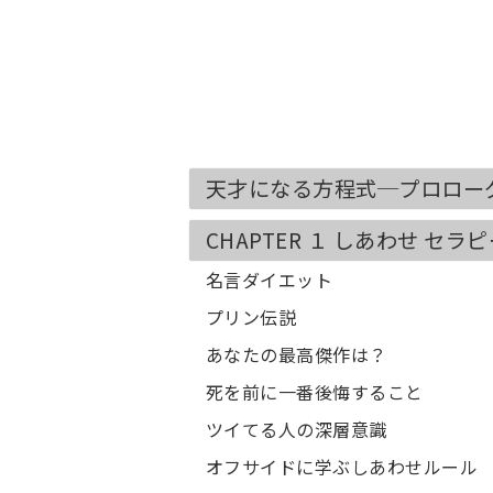
天才になる方程式─プロロー
CHAPTER １ しあわせ セラ
名言ダイエット
プリン伝説
あなたの最高傑作は？
死を前に一番後悔すること
ツイてる人の深層意識
オフサイドに学ぶしあわせルール