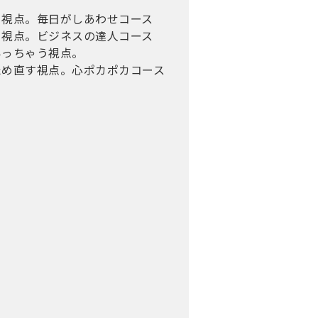
なる視点。毎日がしあわせコース
なる視点。ビジネスの達人コース
いっちゃう視点。
たため直す視点。心ポカポカコース