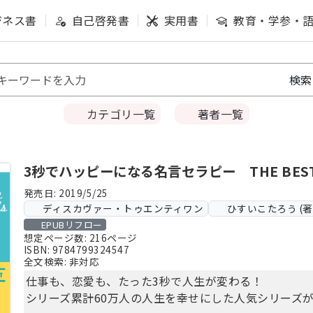
ジネス書
自己啓発書
実用書
教育・学参・
カテゴリ一覧
著者一覧
3秒でハッピーになる名言セラピー THE BES
発売日: 2019/5/25
ディスカヴァー・トゥエンティワン
ひすいこたろう (著
EPUBリフロー
想定ページ数: 216ページ
ISBN: 9784799324547
全文検索: 非対応
仕事も、恋愛も、たった3秒で人生が変わる！
シリーズ累計60万人の人生を幸せにした人気シリーズ