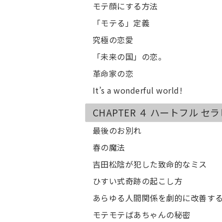
モテ顔にする方法
「モテる」定義
究極の恋愛
「未来の国」の恋。
革命家の恋
It’s a wonderful world!
CHAPTER ４ ハートフル セ
最後のお別れ
春の魔法
吉田松陰が犯した致命的なミス
ひすい式奇跡の起こし方
あらゆる人間関係を劇的に改善す
モテモテばあちゃんの秘密