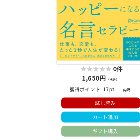
0件
1,650円
（税込）
獲得ポイント: 17pt
内訳
試し読み
カート追加
ギフト購入