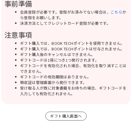
事前準備
会員登録が必要です。登録がお済みでない場合は、
こちら
か
ら登録をお願いします。
決済方法としてクレジットカード登録が必要です。
注意事項
ギフト購入では、BOOK TECHポイントを使用できません。
ギフト購入では、BOOK TECHポイントは付与されません。
ギフト購入後のキャンセルはできません。
ギフトコードは1冊につき1つ発行されます。
ギフトコードを有効化された場合、有効化を取り消すことは
できません。
ギフトコードの有効期限はありません。
領収証は管理画面から発行できます。
受け取る人が既に対象書籍をお持ちの場合、ギフトコードを
入力しても有効化されません。
ギフト購入画面へ