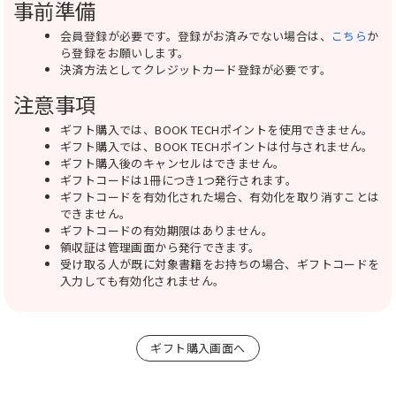
事前準備
会員登録が必要です。登録がお済みでない場合は、
こちら
か
ら登録をお願いします。
決済方法としてクレジットカード登録が必要です。
注意事項
ギフト購入では、BOOK TECHポイントを使用できません。
ギフト購入では、BOOK TECHポイントは付与されません。
ギフト購入後のキャンセルはできません。
ギフトコードは1冊につき1つ発行されます。
ギフトコードを有効化された場合、有効化を取り消すことは
できません。
ギフトコードの有効期限はありません。
領収証は管理画面から発行できます。
受け取る人が既に対象書籍をお持ちの場合、ギフトコードを
入力しても有効化されません。
ギフト購入画面へ