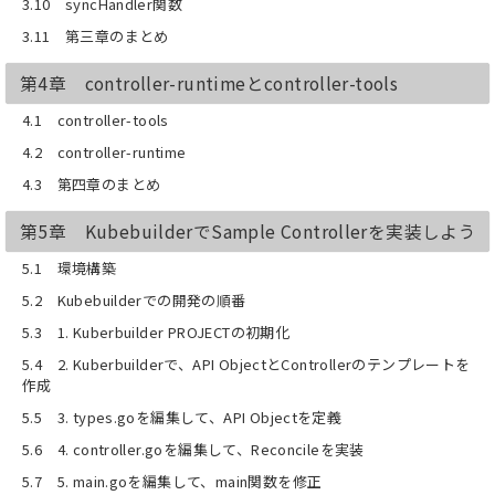
3.10 syncHandler関数
3.11 第三章のまとめ
第4章 controller-runtimeとcontroller-tools
4.1 controller-tools
4.2 controller-runtime
4.3 第四章のまとめ
第5章 KubebuilderでSample Controllerを実装しよう
5.1 環境構築
5.2 Kubebuilderでの開発の順番
5.3 1. Kuberbuilder PROJECTの初期化
5.4 2. Kuberbuilderで、API ObjectとControllerのテンプレートを
作成
5.5 3. types.goを編集して、API Objectを定義
5.6 4. controller.goを編集して、Reconcileを実装
5.7 5. main.goを編集して、main関数を修正