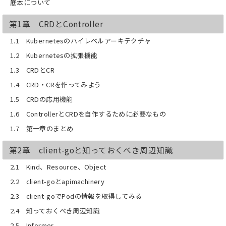
底本について
第1章 CRDとController
1.1 Kubernetesのハイレベルアーキテクチャ
1.2 Kubernetesの拡張機能
1.3 CRDとCR
1.4 CRD・CRを作ってみよう
1.5 CRDの応用機能
1.6 ControllerとCRDを自作するために必要なもの
1.7 第一章のまとめ
第2章 client-goと知っておくべき周辺知識
2.1 Kind、Resource、Object
2.2 client-goとapimachinery
2.3 client-goでPodの情報を取得してみる
2.4 知っておくべき周辺知識
2.5 Informer