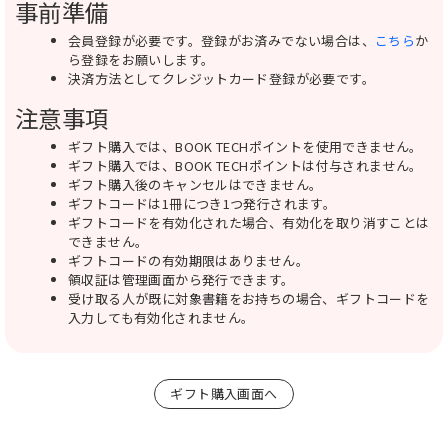
事前準備
会員登録が必要です。登録がお済みでない場合は、
こちら
か
ら登録をお願いします。
決済方法としてクレジットカード登録が必要です。
注意事項
ギフト購入では、BOOK TECHポイントを使用できません。
ギフト購入では、BOOK TECHポイントは付与されません。
ギフト購入後のキャンセルはできません。
ギフトコードは1冊につき1つ発行されます。
ギフトコードを有効化された場合、有効化を取り消すことは
できません。
ギフトコードの有効期限はありません。
領収証は管理画面から発行できます。
受け取る人が既に対象書籍をお持ちの場合、ギフトコードを
入力しても有効化されません。
ギフト購入画面へ