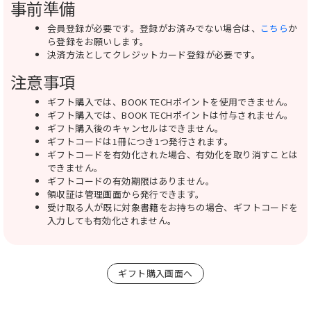
事前準備
会員登録が必要です。登録がお済みでない場合は、
こちら
か
ら登録をお願いします。
決済方法としてクレジットカード登録が必要です。
注意事項
ギフト購入では、BOOK TECHポイントを使用できません。
ギフト購入では、BOOK TECHポイントは付与されません。
ギフト購入後のキャンセルはできません。
ギフトコードは1冊につき1つ発行されます。
ギフトコードを有効化された場合、有効化を取り消すことは
できません。
ギフトコードの有効期限はありません。
領収証は管理画面から発行できます。
受け取る人が既に対象書籍をお持ちの場合、ギフトコードを
入力しても有効化されません。
ギフト購入画面へ