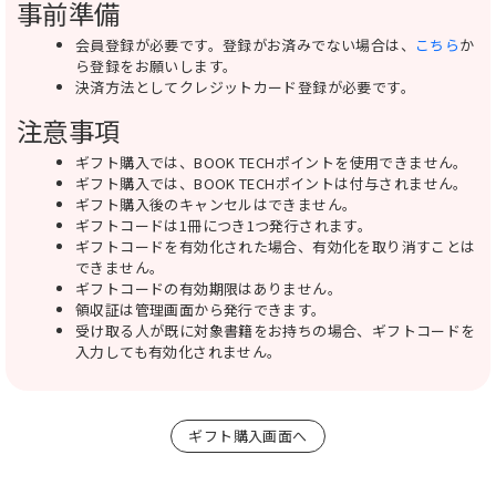
事前準備
会員登録が必要です。登録がお済みでない場合は、
こちら
か
ら登録をお願いします。
決済方法としてクレジットカード登録が必要です。
注意事項
ギフト購入では、BOOK TECHポイントを使用できません。
ギフト購入では、BOOK TECHポイントは付与されません。
ギフト購入後のキャンセルはできません。
ギフトコードは1冊につき1つ発行されます。
ギフトコードを有効化された場合、有効化を取り消すことは
できません。
ギフトコードの有効期限はありません。
領収証は管理画面から発行できます。
受け取る人が既に対象書籍をお持ちの場合、ギフトコードを
入力しても有効化されません。
ギフト購入画面へ