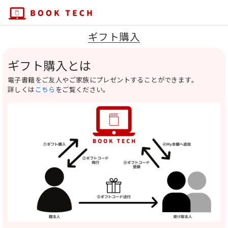
ギフト購入
ギフト購入とは
電子書籍をご友人やご家族にプレゼントすることができます。
詳しくは
こちら
をご覧ください。