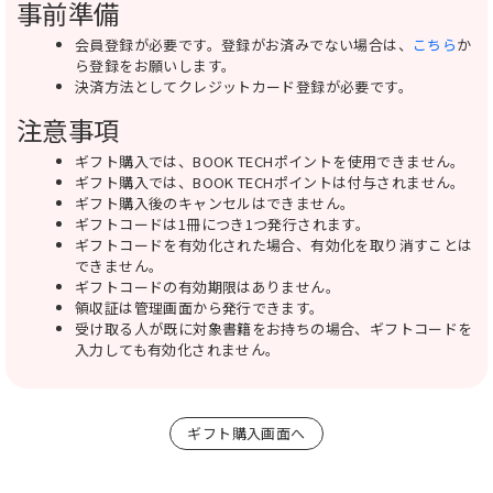
事前準備
会員登録が必要です。登録がお済みでない場合は、
こちら
か
ら登録をお願いします。
決済方法としてクレジットカード登録が必要です。
注意事項
ギフト購入では、BOOK TECHポイントを使用できません。
ギフト購入では、BOOK TECHポイントは付与されません。
ギフト購入後のキャンセルはできません。
ギフトコードは1冊につき1つ発行されます。
ギフトコードを有効化された場合、有効化を取り消すことは
できません。
ギフトコードの有効期限はありません。
領収証は管理画面から発行できます。
受け取る人が既に対象書籍をお持ちの場合、ギフトコードを
入力しても有効化されません。
ギフト購入画面へ