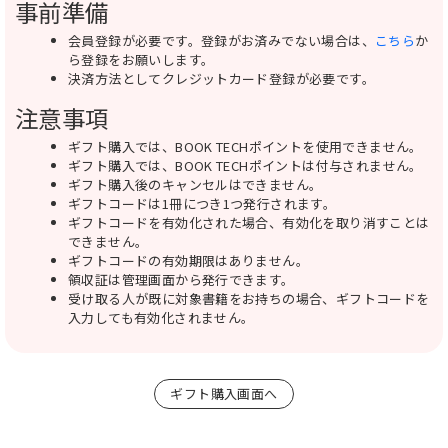
事前準備
会員登録が必要です。登録がお済みでない場合は、
こちら
か
ら登録をお願いします。
決済方法としてクレジットカード登録が必要です。
注意事項
ギフト購入では、BOOK TECHポイントを使用できません。
ギフト購入では、BOOK TECHポイントは付与されません。
ギフト購入後のキャンセルはできません。
ギフトコードは1冊につき1つ発行されます。
ギフトコードを有効化された場合、有効化を取り消すことは
できません。
ギフトコードの有効期限はありません。
領収証は管理画面から発行できます。
受け取る人が既に対象書籍をお持ちの場合、ギフトコードを
入力しても有効化されません。
ギフト購入画面へ