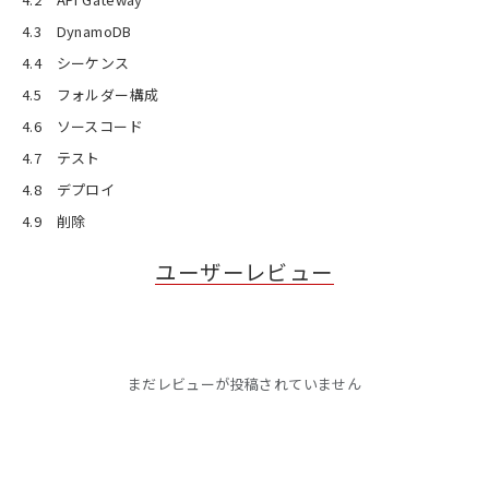
4.3 DynamoDB
4.4 シーケンス
4.5 フォルダー構成
4.6 ソースコード
4.7 テスト
4.8 デプロイ
4.9 削除
ユーザーレビュー
まだレビューが投稿されていません