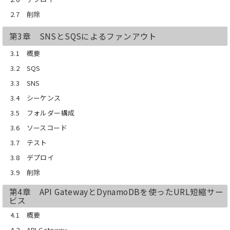
2.7 削除
第3章 SNSとSQSによるファンアウト
3.1 概要
3.2 SQS
3.3 SNS
3.4 シーケンス
3.5 フォルダー構成
3.6 ソースコード
3.7 テスト
3.8 デプロイ
3.9 削除
第4章 API GatewayとDynamoDBを使ったURL短縮サー
ビス
4.1 概要
4.2 API Gateway