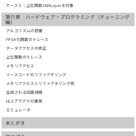
ケース５：上位関数CNNLayerを対象
第六章 ハードウェア・プログラミング（チューニング
編）
アルゴリズムの把握
FPGA化関数のトレース
データアクセスの修正
上位関数のトレース
メモリアクセス
ソースコードのリファクタリング
メモリアクセスとリファクタリング例
生成される回路規模
HLSプラグマの適用
エミュレータ
あとがき