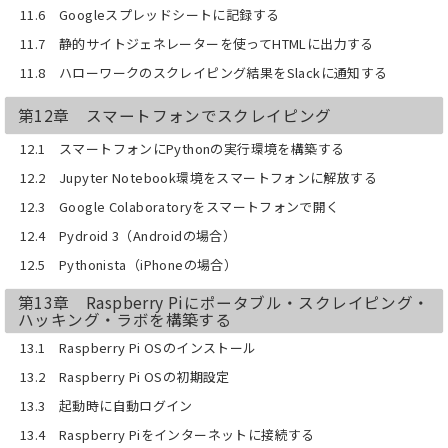
11.6 Googleスプレッドシートに記録する
11.7 静的サイトジェネレーターを使ってHTMLに出力する
11.8 ハローワークのスクレイピング結果をSlackに通知する
第12章 スマートフォンでスクレイピング
12.1 スマートフォンにPythonの実行環境を構築する
12.2 Jupyter Notebook環境をスマートフォンに解放する
12.3 Google Colaboratoryをスマートフォンで開く
12.4 Pydroid 3（Androidの場合）
12.5 Pythonista（iPhoneの場合）
第13章 Raspberry Piにポータブル・スクレイピング・
ハッキング・ラボを構築する
13.1 Raspberry Pi OSのインストール
13.2 Raspberry Pi OSの初期設定
13.3 起動時に自動ログイン
13.4 Raspberry Piをインターネットに接続する