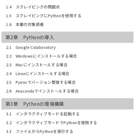
する
1.4 スクレイピングの問題点
第12章 スマートフォンでスクレイピン
グ
1.5 スクレイピングにPythonを使用する
第13章 Raspberry Piにポータブル・ス
1.6 本書の対象読者
クレイピング・ハッキング・ラボを構築
する
第2章 Pythonの導入
2.1 Google Colaboratory
2.2 Windowsにインストールする場合
2.3 Macにインストールする場合
2.4 Linuxにインストールする場合
2.5 Pyenvでバージョン管理する場合
2.6 Anacondaでインストールする場合
第3章 Pythonの環境構築
3.1 インタラクティブモードを起動する
3.2 インタラクティブモードでPythonを使用する
3.3 ファイルからPythonを実行する