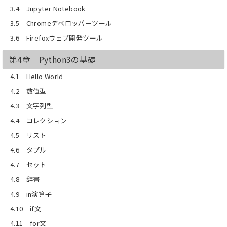
3.4 Jupyter Notebook
3.5 Chromeデベロッパーツール
3.6 Firefoxウェブ開発ツール
第4章 Python3の基礎
4.1 Hello World
4.2 数値型
4.3 文字列型
4.4 コレクション
4.5 リスト
4.6 タプル
4.7 セット
4.8 辞書
4.9 in演算子
4.10 if文
4.11 for文