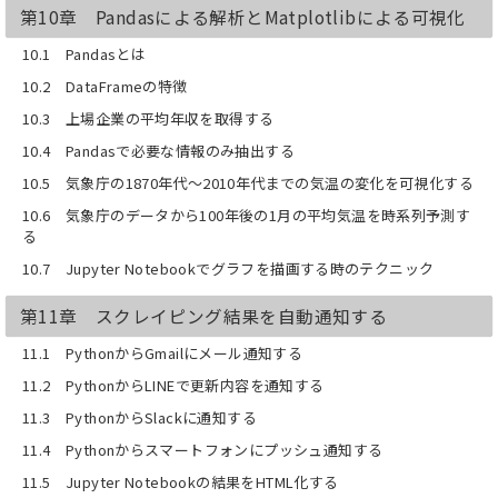
第10章 Pandasによる解析とMatplotlibによる可視化
10.1 Pandasとは
10.2 DataFrameの特徴
10.3 上場企業の平均年収を取得する
10.4 Pandasで必要な情報のみ抽出する
10.5 気象庁の1870年代〜2010年代までの気温の変化を可視化する
10.6 気象庁のデータから100年後の1月の平均気温を時系列予測す
る
10.7 Jupyter Notebookでグラフを描画する時のテクニック
第11章 スクレイピング結果を自動通知する
11.1 PythonからGmailにメール通知する
11.2 PythonからLINEで更新内容を通知する
11.3 PythonからSlackに通知する
11.4 Pythonからスマートフォンにプッシュ通知する
11.5 Jupyter Notebookの結果をHTML化する