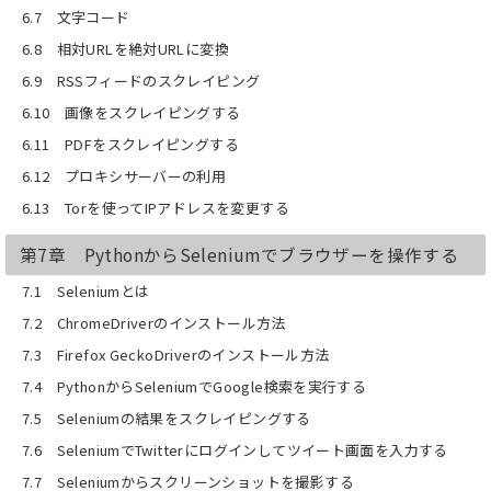
6.7 文字コード
6.8 相対URLを絶対URLに変換
6.9 RSSフィードのスクレイピング
6.10 画像をスクレイピングする
6.11 PDFをスクレイピングする
6.12 プロキシサーバーの利用
6.13 Torを使ってIPアドレスを変更する
第7章 PythonからSeleniumでブラウザーを操作する
7.1 Seleniumとは
7.2 ChromeDriverのインストール方法
7.3 Firefox GeckoDriverのインストール方法
7.4 PythonからSeleniumでGoogle検索を実行する
7.5 Seleniumの結果をスクレイピングする
7.6 SeleniumでTwitterにログインしてツイート画面を入力する
7.7 Seleniumからスクリーンショットを撮影する