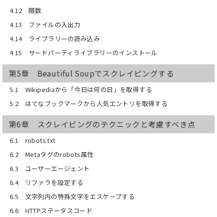
4.12 関数
4.13 ファイルの入出力
4.14 ライブラリーの読み込み
4.15 サードパーティライブラリーのインストール
第5章 Beautiful Soupでスクレイピングする
5.1 Wikipediaから「今日は何の日」を取得する
5.2 はてなブックマークから人気エントリを取得する
第6章 スクレイピングのテクニックと考慮すべき点
6.1 robots.txt
6.2 Metaタグのrobots属性
6.3 ユーザーエージェント
6.4 リファラを設定する
6.5 文字列内の特殊文字をエスケープする
6.6 HTTPステータスコード