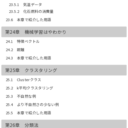
23.5.1 気温データ
23.5.2 化石燃料の消費量
23.6 本章で紹介した用語
第24章 機械学習はやわかり
24.1 特徴ベクトル
24.2 距離
24.3 本章で紹介した用語
第25章 クラスタリング
25.1 Clusterクラス
25.2 k平均クラスタリング
25.3 不自然な例
25.4 より不自然さの少ない例
25.5 本章で紹介した用語
第26章 分類法