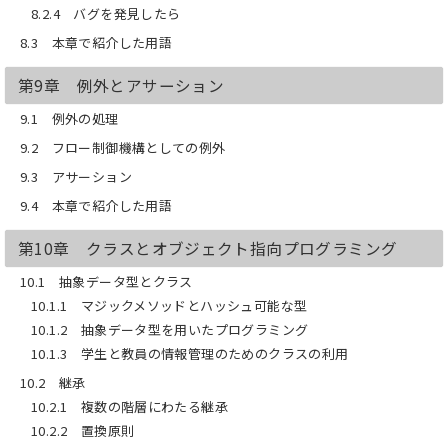
8.2.4 バグを発見したら
8.3 本章で紹介した用語
第9章 例外とアサーション
9.1 例外の処理
9.2 フロー制御機構としての例外
9.3 アサーション
9.4 本章で紹介した用語
第10章 クラスとオブジェクト指向プログラミング
10.1 抽象データ型とクラス
10.1.1 マジックメソッドとハッシュ可能な型
10.1.2 抽象データ型を用いたプログラミング
10.1.3 学生と教員の情報管理のためのクラスの利用
10.2 継承
10.2.1 複数の階層にわたる継承
10.2.2 置換原則