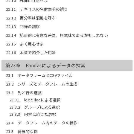
22.10 外挿に注意せよ
22.11 テキサスの名射撃手の誤り
22.12 百分率は混乱を呼ぶ
22.13 回帰の誤謬
22.14 統計的に有意な差は，無意味であるかもしれない
22.15 よく用心せよ
22.16 本章で紹介した用語
第23章 Pandasによるデータの探索
23.1 データフレームとCSVファイル
23.2 シリーズとデータフレームの生成
23.3 列と行の選択
23.3.1 locとilocによる選択
23.3.2 グループによる選択
23.3.3 内容に応じた選択
23.4 データフレーム内のデータの操作
23.5 発展的な例