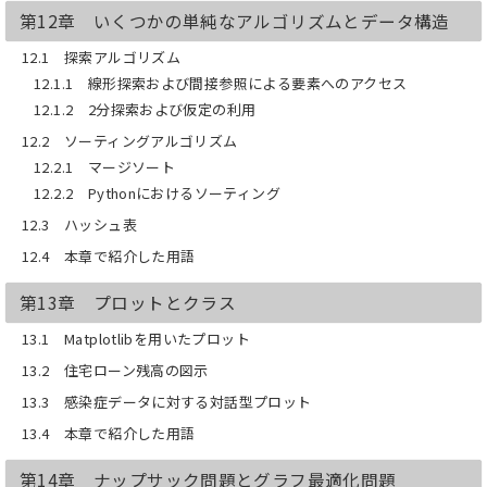
第12章 いくつかの単純なアルゴリズムとデータ構造
12.1 探索アルゴリズム
12.1.1 線形探索および間接参照による要素へのアクセス
12.1.2 2分探索および仮定の利用
12.2 ソーティングアルゴリズム
12.2.1 マージソート
12.2.2 Pythonにおけるソーティング
12.3 ハッシュ表
12.4 本章で紹介した用語
第13章 プロットとクラス
13.1 Matplotlibを用いたプロット
13.2 住宅ローン残高の図示
13.3 感染症データに対する対話型プロット
13.4 本章で紹介した用語
第14章 ナップサック問題とグラフ最適化問題