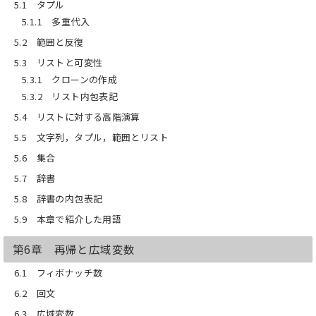
5.1 タプル
5.1.1 多重代入
5.2 範囲と反復
5.3 リストと可変性
5.3.1 クローンの作成
5.3.2 リスト内包表記
5.4 リストに対する高階演算
5.5 文字列，タプル，範囲とリスト
5.6 集合
5.7 辞書
5.8 辞書の内包表記
5.9 本章で紹介した用語
第6章 再帰と広域変数
6.1 フィボナッチ数
6.2 回文
6.3 広域変数