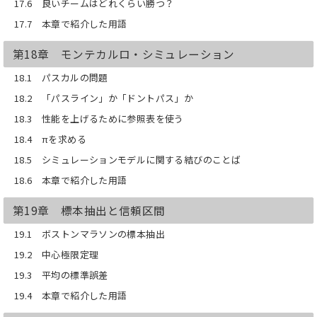
17.6 良いチームはどれくらい勝つ？
17.7 本章で紹介した用語
第18章 モンテカルロ・シミュレーション
18.1 パスカルの問題
18.2 「パスライン」か「ドントパス」か
18.3 性能を上げるために参照表を使う
18.4 πを求める
18.5 シミュレーションモデルに関する結びのことば
18.6 本章で紹介した用語
第19章 標本抽出と信頼区間
19.1 ボストンマラソンの標本抽出
19.2 中心極限定理
19.3 平均の標準誤差
19.4 本章で紹介した用語