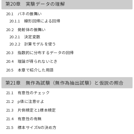
第20章 実験データの理解
20.1 バネの振舞い
20.1.1 線形回帰による回帰
20.2 発射体の振舞い
20.2.1 決定変数
20.2.2 計算モデルを使う
20.3 指数的に分布するデータの回帰
20.4 理論が得られないとき
20.5 本章で紹介した用語
第21章 無作為試験（無作為抽出試験）と仮説の照合
21.1 有意性のチェック
21.2 p値に注意せよ
21.3 片側検定と1標本検定
21.4 有意性の有無
21.5 標本サイズNの決め方