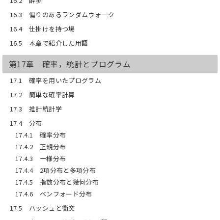
16.2 酔歩
16.3 偏りのあるランダムウォーク
16.4 仕掛けを持つ場
16.5 本章で紹介した用語
第17章 確率，統計とプログラム
17.1 確率を用いたプログラム
17.2 簡単な確率計算
17.3 推計統計学
17.4 分布
17.4.1 確率分布
17.4.2 正規分布
17.4.3 一様分布
17.4.4 2項分布と多項分布
17.4.5 指数分布と幾何分布
17.4.6 ベンフォード分布
17.5 ハッシュと衝突