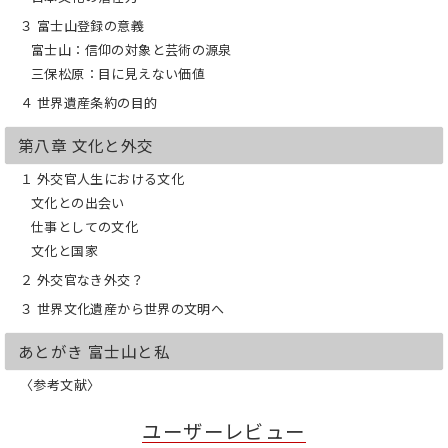
３ 富士山登録の意義
富士山：信仰の対象と芸術の源泉
三保松原：目に見えない価値
４ 世界遺産条約の目的
第八章 文化と外交
１ 外交官人生における文化
文化との出会い
仕事としての文化
文化と国家
２ 外交官なき外交？
３ 世界文化遺産から世界の文明へ
あとがき 富士山と私
〈参考文献〉
ユーザーレビュー