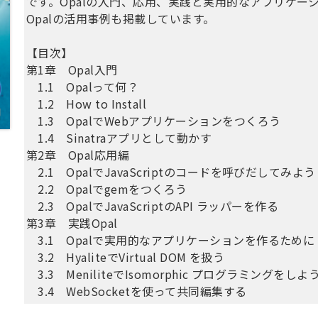
です。Opalの入門、応用、実践と実用的なアプリケー
Opalの活用事例も掲載しています。
【目次】
第1章 Opal入門
1.1 Opalって何？
1.2 How to Install
1.3 OpalでWebアプリケーションをつくろう
1.4 Sinatraアプリとして動かす
第2章 Opal応用編
2.1 OpalでJavaScriptのコードを呼びだしてみよう
2.2 Opalでgemをつくろう
2.3 OpalでJavaScriptのAPI ラッパーを作る
第3章 実践Opal
3.1 Opalで実用的なアプリケーションを作るために
3.2 HyaliteでVirtual DOM を扱う
3.3 MeniliteでIsomorphic プログラミングをしよ
3.4 WebSocketを使って共同編集する
3.5 opal-webpack-loaderについて