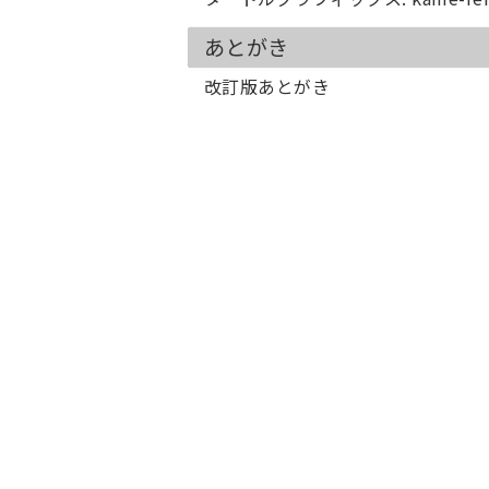
あとがき
改訂版あとがき