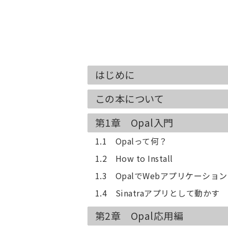
はじめに
この本について
第1章 Opal入門
1.1 Opalって何？
1.2 How to Install
1.3 OpalでWebアプリケーショ
1.4 Sinatraアプリとして動かす
第2章 Opal応用編