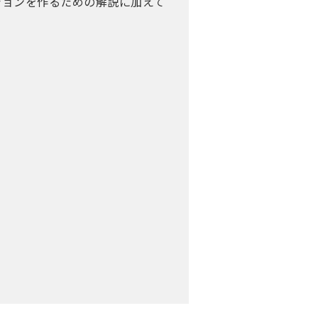
ションを作るための解説に加えて
う