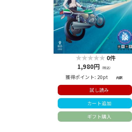
0件
1,980円
（税込）
獲得ポイント: 20pt
内訳
試し読み
カート追加
ギフト購入