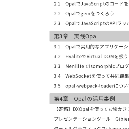
2.1 OpalでJavaScriptのコ
2.2 Opalでgemをつくろう
2.3 OpalでJavaScriptのAPI
第3章 実践Opal
3.1 Opalで実用的なアプリケー
3.2 HyaliteでVirtual DOMを扱う
3.3 MeniliteでIsomorphi
3.4 WebSocketを使って共同編
3.5 opal-webpack-loaderにつ
第4章 Opalの活用事例
【寄稿】DXOpalを使ってお絵か
プレゼンテーションツール「Gibie
タートルグラフィックス: kame-rem