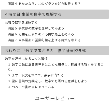
演習４ あなたなら、このグラフをどう改善する？
４時間目 事業を数字で理解する
会社の数字を理解する
演習５ 事業部の数字を理解してみよう
演習６ 利益を出すために必要な売上を考える
演習７ Ａ事業部の営業利益を上げる施策を考える
おわりに 「数字で考える力」修了証書授与式
数字を好きになるコツと習慣
１ 数字の先にある世界をとことん想像し、理解する努力をするこ
と。
２ まず、仮説を立てて、数字に当たる
３ 常に言葉の定義をし、数字でも語れる意識をしよう
４ つべこべ言わずにやってみる
ユーザーレビュー