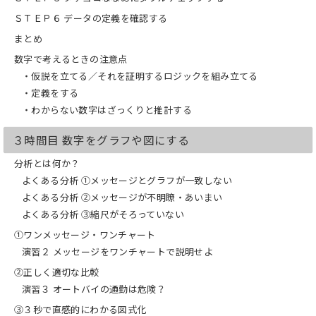
ＳＴＥＰ６ データの定義を確認する
まとめ
数字で考えるときの注意点
・仮説を立てる／それを証明するロジックを組み立てる
・定義をする
・わからない数字はざっくりと推計する
３時間目 数字をグラフや図にする
分析とは何か？
よくある分析 ①メッセージとグラフが一致しない
よくある分析 ②メッセージが不明瞭・あいまい
よくある分析 ③縮尺がそろっていない
①ワンメッセージ・ワンチャート
演習２ メッセージをワンチャートで説明せよ
②正しく適切な比較
演習３ オートバイの通勤は危険？
③３秒で直感的にわかる図式化