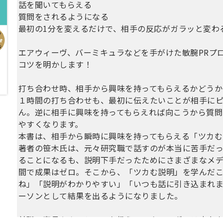
話を聞いてもらえる
質問をされるようになる
最初の1分を変えるだけで、相手の反応がガラッと変わ
エアウィーヴ、バーミキュラなどを手がけた敏腕PRプ
コツを明かします！
打ち合わせ時、相手から興味を持ってもらえるかどうか
１時間の打ち合わせも、最初に伝えたいことが相手に
ん。逆に相手に興味を持ってもらえれば向こうから質問
やすくなります。
本書は、相手から瞬時に興味を持ってもらえる「ツカむ
著者の笹木氏は、元々研究職で話すのが本当に苦手だっ
ることになるも、説明下手だったためにさまざまなメデ
間で成果はゼロ。そこから、「ツカむ説明」を学んだ
ね」「説明がわかりやすい」「いつも話に引き込まれま
ーソンとして結果を出るようになりました。
前職の寝具やクッションを扱うエアウィーヴでは売上高