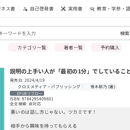
ジネス書
自己啓発書
実用書
教育・学参・
カテゴリ一覧
著者一覧
予約購入
説明の上手い人が「最初の1分」でしているこ
発売日: 2024/4/19
クロスメディア・パブリッシング
笹木郁乃 (著)
EPUBリフロー
ISBN: 9784295409601
全文検索: 非対応
悪いのは話し方じゃない。ツカミです！
相手から興味を持ってもらえる