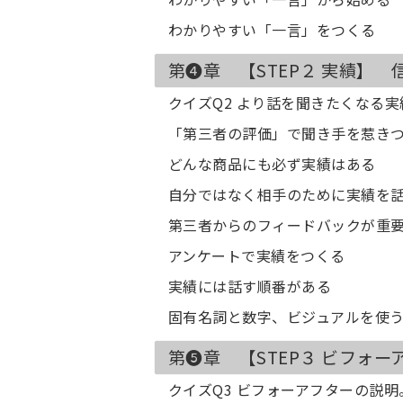
わかりやすい「一言」をつくる
第❹章 【STEP２ 実績】
クイズQ2 より話を聞きたくなる
「第三者の評価」で聞き手を惹き
どんな商品にも必ず実績はある
自分ではなく相手のために実績を
第三者からのフィードバックが重
アンケートで実績をつくる
実績には話す順番がある
固有名詞と数字、ビジュアルを使
第❺章 【STEP３ ビフォ
クイズQ3 ビフォーアフターの説