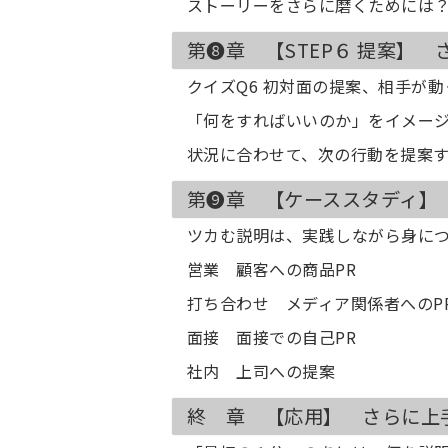
ストーリーをさらに磨くためには
第❽章 【STEP６ 提案】
クイズQ6 初対面の提案、相手が
「何をすればいいのか」をイメー
状況に合わせて、次の行動を提案
第❾章 【ケーススタディ】
ツカむ説明は、実践しながら身に
営業 顧客への商品PR
打ち合わせ メディア関係者へのP
面接 面接での自己PR
社内 上司への提案
終 章 【応用】 さらに上