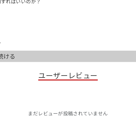
明すればいいのか？
る
う
か
続ける
ユーザーレビュー
まだレビューが投稿されていません