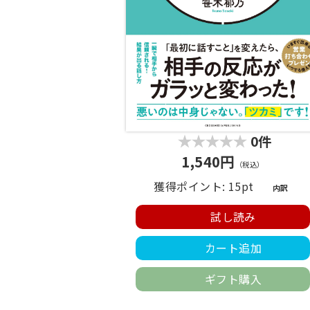
0件
1,540円
（税込）
獲得ポイント: 15pt
内訳
試し読み
カート追加
ギフト購入