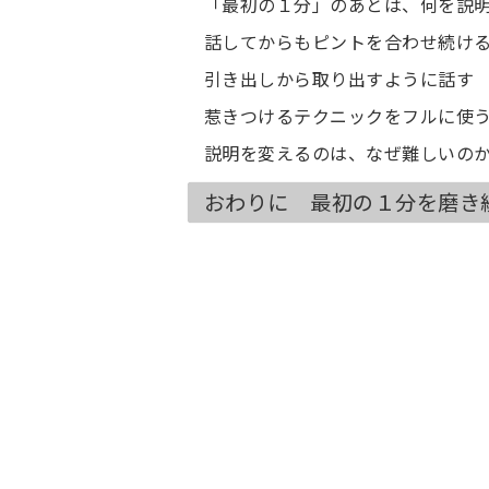
「最初の１分」のあとは、何を説
話してからもピントを合わせ続け
引き出しから取り出すように話す
惹きつけるテクニックをフルに使
説明を変えるのは、なぜ難しいの
おわりに 最初の１分を磨き