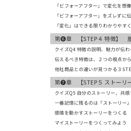
「ビフォーアフター」で変化を想
「ビフォーアフター」をズレずに
「変化」はできる限りわかりやす
第❻章 【STEP４ 特徴】
クイズQ4 特徴の説明、魅力が伝
伝えるべき特徴は、２つの視点か
他社商品との違いが見つかる３STE
第❼章 【STEP５ ストー
クイズQ5 自分のストーリー、共
一番記憶に残るのは「ストーリー
感情を動かすストーリーをつくる
マイストーリーをつくってみよう