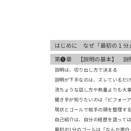
はじめに なぜ「最初の１分
第❶章 【説明の基本】 説
説明は、切り出し方で決まる
説明が下手なのは、ズレているだ
流ちょうな話し方や熱量よりも大
聞き手が知りたいのは「ビフォー
現状とゴールで相手の頭を整理す
自己紹介は、自分の経歴を語って
最初の1分のゴールは「なんか面白