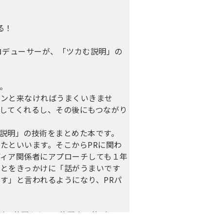
る！
ロデューサーが、「ツカむ説明」の
。
ピンと来なければうまくいきませ
してくれるし、その後にもつながり
説明」の技術をまとめた本です。
たといいます。そこからPRに関わ
ィア関係者にアプローチしても１年
ことをきっかけに「話がうまいです
す」と言われるようになり、PRパ
を1億円から115億円まで伸ばし、