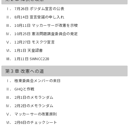
Ⅰ． 7月26日 ポツダム宣言の公表
Ⅱ． 8月14日 宣言受諾の申し入れ
Ⅲ． 10月11日 マッカーサーが改憲を示唆
Ⅳ． 10月25日 憲法問題調査委員会の発足
Ⅴ． 12月27日 モスクワ宣言
Ⅵ． 1月1日 天皇詔書
Ⅶ． 1月11日 SWNCC228
第３章 改憲への道
Ⅰ． 極東委員会メンバーの来日
Ⅱ． GHQと作戦
Ⅲ． 2月1日のメモランダム
Ⅳ． 2月2日のメモランダム
Ⅴ． マッカーサーの改憲原則
Ⅵ． 2月6日のチェックシート