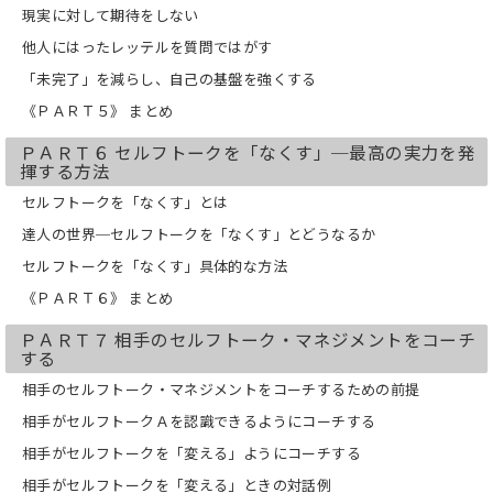
現実に対して期待をしない
他人にはったレッテルを質問ではがす
「未完了」を減らし、自己の基盤を強くする
《ＰＡＲＴ５》 まとめ
ＰＡＲＴ６ セルフトークを「なくす」─最高の実力を発
揮する方法
セルフトークを「なくす」とは
達人の世界─セルフトークを「なくす」とどうなるか
セルフトークを「なくす」具体的な方法
《ＰＡＲＴ６》 まとめ
ＰＡＲＴ７ 相手のセルフトーク・マネジメントをコーチ
する
相手のセルフトーク・マネジメントをコーチするための前提
相手がセルフトークＡを認識できるようにコーチする
相手がセルフトークを「変える」ようにコーチする
相手がセルフトークを「変える」ときの対話例