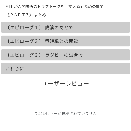
相手が人間関係のセルフトークを「変える」ための質問
《ＰＡＲＴ７》 まとめ
〔エピローグ１〕 講演のあとで
〔エピローグ２〕 管理職との面談
〔エピローグ３〕 ラグビーの試合で
おわりに
ユーザーレビュー
まだレビューが投稿されていません