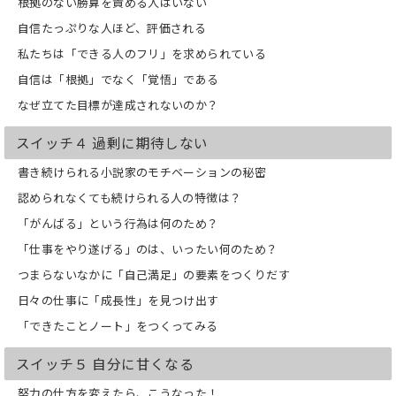
根拠のない勝算を責める人はいない
自信たっぷりな人ほど、評価される
私たちは「できる人のフリ」を求められている
自信は「根拠」でなく「覚悟」である
なぜ立てた目標が達成されないのか？
スイッチ４ 過剰に期待しない
書き続けられる小説家のモチベーションの秘密
認められなくても続けられる人の特徴は？
「がんばる」という行為は何のため？
「仕事をやり遂げる」のは、いったい何のため？
つまらないなかに「自己満足」の要素をつくりだす
日々の仕事に「成長性」を見つけ出す
「できたことノート」をつくってみる
スイッチ５ 自分に甘くなる
努力の仕方を変えたら、こうなった！