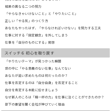
結果の異なる二つの努力
「やらなきゃいけないこと」と「やりたいこと」
正しい「やる気」のつくり方
あなたもやったはず、「やらなければいけない」を努力する工夫
仕事に対する「固定観念」を外してしまう
仕事を「自分のものにする」発想
スイッチ６ 初心を取り戻す
「やりたいテーマ」が見つかった瞬間
世の中に「やる意義のない仕事」なんてない
あなたが追い求めたものは何だったのか？
仕事を否定するのは「自分自身」を否定すること
自分を肯定する本能に任せましょう
なぜ新人のころは「精一杯の力」を仕事に注ぐことができたのか？
部下の要望を聞く会社が伸びていく理由