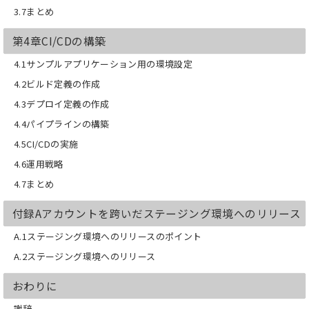
3.7まとめ
第4章CI/CDの構築
4.1サンプルアプリケーション用の環境設定
4.2ビルド定義の作成
4.3デプロイ定義の作成
4.4パイプラインの構築
4.5CI/CDの実施
4.6運用戦略
4.7まとめ
付録Aアカウントを跨いだステージング環境へのリリース
A.1ステージング環境へのリリースのポイント
A.2ステージング環境へのリリース
おわりに
謝辞