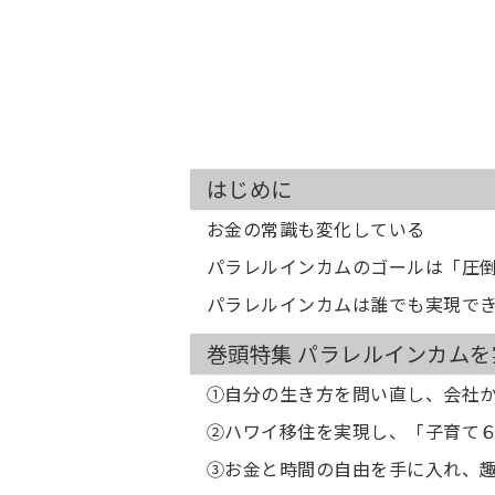
はじめに
お金の常識も変化している
パラレルインカムのゴールは「圧
パラレルインカムは誰でも実現で
巻頭特集 パラレルインカム
①自分の生き方を問い直し、会社
②ハワイ移住を実現し、「子育て
③お金と時間の自由を手に入れ、