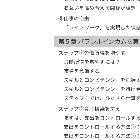
お互いを高め合える関係が理想
⑤仕事の自由
「ライフワーク」を実現した状
第５章 パラレルインカムを
ステップ①労働所得を増やす
労働所得を増やすには？
市場を意識する
スキルとコンピテンシーを把握
スキルとコンピテンシーを掛け
ステップ１では、ひたすら仕事
ステップ②資産構築をする
まずは、支出をコントロールす
支出をコントロールする方法①
支出をコントロールする方法②