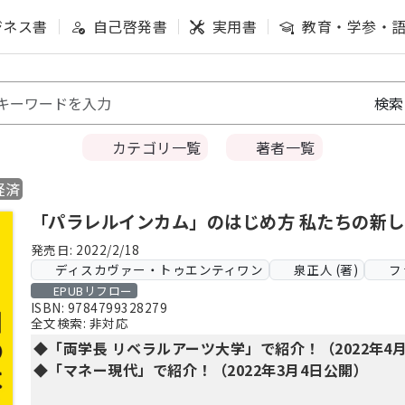
ジネス書
自己啓発書
実用書
教育・学参・
カテゴリ一覧
著者一覧
経済
「パラレルインカム」のはじめ方 私たちの新
発売日: 2022/2/18
ディスカヴァー・トゥエンティワン
泉正人 (著)
フ
EPUBリフロー
ISBN: 9784799328279
全文検索: 非対応
◆「両学長 リベラルアーツ大学」で紹介！（2022年4月
◆「マネー現代」で紹介！（2022年3月4日公開）