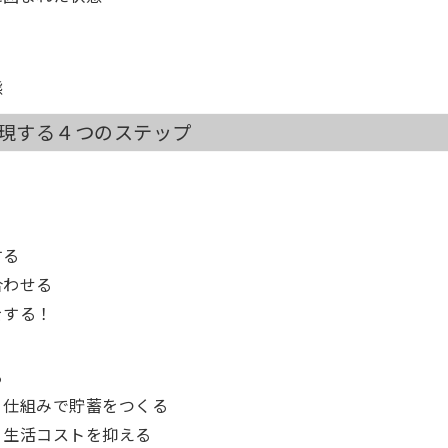
態
実現する４つのステップ
する
合わせる
をする！
る
：仕組みで貯蓄をつくる
：生活コストを抑える