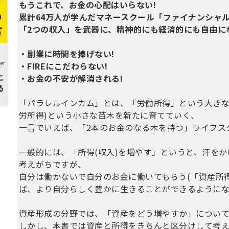
もうこれで、お金の心配はいらない!
累計64万人が学んだマネースクール「ファイナンシャ
「2つの収入」を武器に、精神的にも経済的にも自由に
・副業に時間を捧げない!
・FIREにこだわらない!
・お金の不安が解消される!
「パラレルインカム」とは、「労働所得」という大きな
労所得)という小さな苗木を新たに育てていく、
一言でいえば、「2本のお金のなる木を持つ」ライフス
一般的には、「所得(収入)を増やす」というと、汗を
考えがちですが、
自分は働かないで自分のお金に働いてもらう(「資産所
ば、より自分らしく豊かに生きることができるようにな
資産形成の分野では、「資産をどう増やすか」について
しかし、本書では資産と所得をきちんと区分けして考