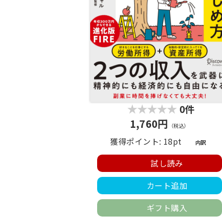
0件
1,760円
（税込）
獲得ポイント: 18pt
内訳
試し読み
カート追加
ギフト購入