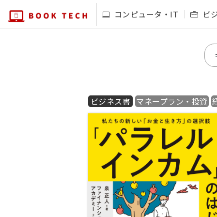
コンピュータ・IT
ビ
ビジネス書
マネープラン・投資