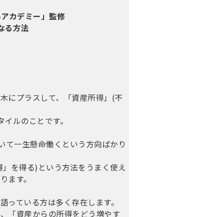
ルアカデミー」監修
なる方法
木にプラスして、「資産所得」(不
タイルのことです。
かいて一生懸命働くという方向ばかり
得」を得る)という方法をうまく使え
ります。
語っている方は多く存在します。
え、「資産からの所得をどう増やす