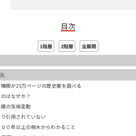
目次
1階層
2階層
全展開
火
機関が25万ページの歴史書を調べる
るのはなぜか？
規模の気候変動
まり引用されていない
０００年以上の樹木からわかること