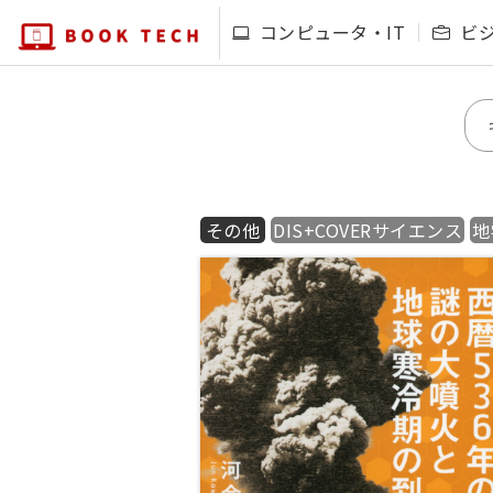
コンピュータ・IT
ビ
その他
DIS+COVERサイエンス
地