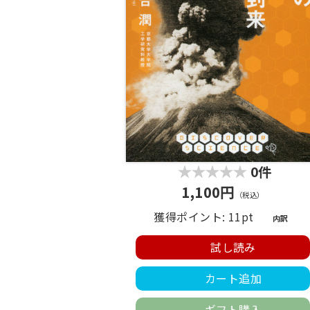
0件
1,100円
（税込）
獲得ポイント: 11pt
内訳
試し読み
カート追加
ギフト購入