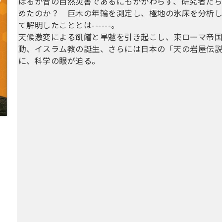
はるか昔の自然災害であるにもかかわらず、研究者た
めたのか？ 巨木の年輪を測定し、極地の氷床を分析し
て解明したこととは------。
天候激変による飢饉と旱魃を引き起こし、東ローマ帝
動、イスラム教の誕生、さらには日本の「天の岩屋伝
に、科学の眼が迫る。