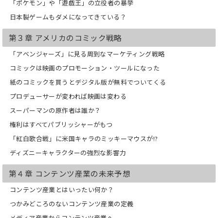
「ポケモン」や「遊戯王」の立役者の暴挙
日本製ゲームもダメになってきている？
第３章 アメリカのコミック戦略
「アベンジャーズ」に見る周到なマーケティング戦略
コミックは映画のプロモーション・ツールになった
紙のコミックを買うとデジタル版が無料でついてくる
プロデューサーが変われば映画は変わる
スーパーマンの原作者は誰か？
権利はすべてパブリッシャーがもつ
「紅白歌合戦」に米国キャラのミッキーマウスが!?
ディズニーキャラクターの強烈な影響力
第４章 コンテンツ産業の未来予想
コンテンツ産業とはいったい何か？
つかみどころのないコンテンツ産業の定義
メディア産業からコンテンツ産業へ