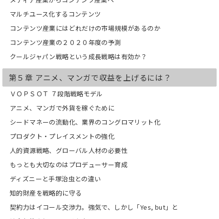
マルチユース化するコンテンツ
コンテンツ産業にはどれだけの市場規模があるのか
コンテンツ産業の２０２０年度の予測
クールジャパン戦略という成長戦略は有効か？
第５章 アニメ、マンガで収益を上げるには？
ＶＯＰＳＯＴ ７段階戦略モデル
アニメ、マンガで外貨を稼ぐために
シードマネーの流動化、業界のコングロマリット化
プロダクト・プレイスメントの強化
人的資源戦略、グローバル人材の必要性
もっとも大切なのはプロデューサー育成
ディズニーと手塚治虫との違い
知的財産を戦略的に守る
契約力はイコール交渉力。強気で、しかし「Yes, but」と