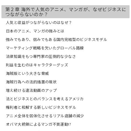
第２章 海外で人気のアニメ、マンガが、なぜビジネスに
つながらないのか？
人気と収益がつながらないのはなぜ？
日本のアニメ、マンガの強みとは
強みでもあり、弱みでもある国内完結型のビジネスモデル
マーケティング戦略を欠いたグローバル路線
法律知識をもつ専門家の圧倒的な少なさ
利益を生むのはキャラクターグッズ
海賊版という大きな脅威
海賊行為への法的措置の現状
増え続ける違法動画のアップ
法とビジネスとのバランスを考えるアメリカ
権利者と和解する新しいビジネスモデル
アニメ全体を弱体化させるリアル店舗の減少
オバマ大統領によるマンガ不買運動!?