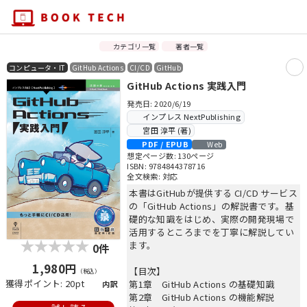
カテゴリ一覧
著者一覧
コンピュータ・IT
GitHub Actions
CI/CD
GitHub
GitHub Actions 実践入門
発売日: 2020/6/19
インプレス NextPublishing
宮田 淳平 (著)
PDF / EPUB
Web
想定ページ数: 130ページ
ISBN: 9784844378716
全文検索: 対応
本書はGitHubが提供する CI/CD サービス
の「GitHub Actions」の解説書です。基
礎的な知識をはじめ、実際の開発現場で
活用するところまでを丁寧に解説してい
ます。
0件
1,980円
【目次】
（税込）
獲得ポイント: 20pt
第1章 GitHub Actions の基礎知識
内訳
第2章 GitHub Actions の機能解説