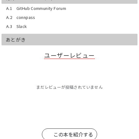
A.1 GitHub Community Forum
A.2 connpass
A.3 Slack
あとがき
ユーザーレビュー
まだレビューが投稿されていません
この本を紹介する