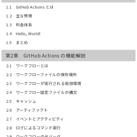
1.1 GitHub Actions とは
1.2 主な特徴
1.3 料金体系
1.4 Hello, World!
1.5 まとめ
第2章 GitHub Actions の機能解説
2.1 ワークフローとは
2.2 ワークフローファイルの保存場所
2.3 ワークフローが実行される仮想環境
2.4 ワークフロー設定ファイルの構文
2.5 キャッシュ
2.6 アーティファクト
2.7 イベントとアクティビティ
2.8 ログによるコマンド実行
2.9 ワークフローのデバッグ