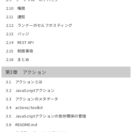
2.10 権限
2.11 通知
2.12 ランナーのセルフホスティング
2.13 バッジ
2.14 REST API
2.15 制限事項
2.16 まとめ
第3章 アクション
3.1 アクションとは
3.2 JavaScriptアクション
3.3 アクションのメタデータ
3.4 actions/toolkit
3.5 JavaScriptアクションの依存関係の管理
3.6 README.md