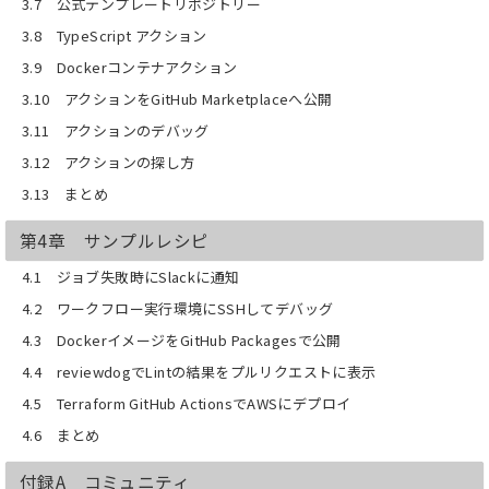
3.7 公式テンプレートリポジトリー
3.8 TypeScript アクション
3.9 Dockerコンテナアクション
3.10 アクションをGitHub Marketplaceへ公開
3.11 アクションのデバッグ
3.12 アクションの探し方
3.13 まとめ
第4章 サンプルレシピ
4.1 ジョブ失敗時にSlackに通知
4.2 ワークフロー実行環境にSSHしてデバッグ
4.3 DockerイメージをGitHub Packagesで公開
4.4 reviewdogでLintの結果をプルリクエストに表示
4.5 Terraform GitHub ActionsでAWSにデプロイ
4.6 まとめ
付録A コミュニティ