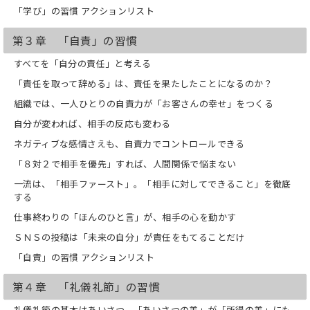
「学び」の習慣 アクションリスト
第３章 「自責」の習慣
すべてを「自分の責任」と考える
「責任を取って辞める」は、責任を果たしたことになるのか？
組織では、一人ひとりの自責力が「お客さんの幸せ」をつくる
自分が変われば、相手の反応も変わる
ネガティブな感情さえも、自責力でコントロールできる
「８対２で相手を優先」すれば、人間関係で悩まない
一流は、「相手ファースト」。「相手に対してできること」を徹底
する
仕事終わりの「ほんのひと言」が、相手の心を動かす
ＳＮＳの投稿は「未来の自分」が責任をもてることだけ
「自責」の習慣 アクションリスト
第４章 「礼儀礼節」の習慣
礼儀礼節の基本はあいさつ。「あいさつの差」が「所得の差」にも