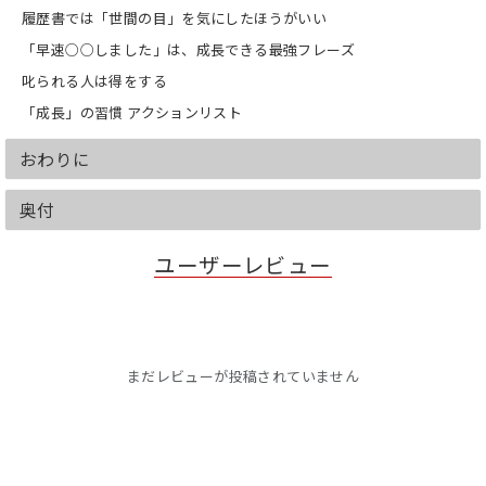
履歴書では「世間の目」を気にしたほうがいい
「早速○○しました」は、成長できる最強フレーズ
叱られる人は得をする
「成長」の習慣 アクションリスト
おわりに
奥付
ユーザーレビュー
まだレビューが投稿されていません