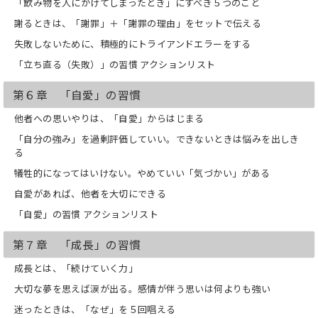
「飲み物を人にかけてしまったとき」にすべき５つのこと
謝るときは、「謝罪」＋「謝罪の理由」をセットで伝える
失敗しないために、積極的にトライアンドエラーをする
「立ち直る（失敗）」の習慣 アクションリスト
第６章 「自愛」の習慣
他者への思いやりは、「自愛」からはじまる
「自分の強み」を過剰評価していい。できないときは悩みを出しき
る
犠牲的になってはいけない。やめていい「気づかい」がある
自愛があれば、他者を大切にできる
「自愛」の習慣 アクションリスト
第７章 「成長」の習慣
成長とは、「続けていく力」
大切な夢を思えば涙が出る。感情が伴う思いは何よりも強い
迷ったときは、「なぜ」を５回唱える