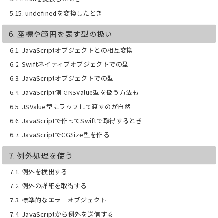
5.15. undefinedを変換したとき
6. 座標や範囲を表す型の扱い
6.1. JavaScriptオブジェクトとの相互変換
6.2. Swiftネイティブオブジェクトでの型
6.3. JavaScriptオブジェクトでの型
6.4. JavaScript側でNSValue型を扱う方法も
6.5. JSValue型にラップして渡すのが自然
6.6. JavaScriptで作ってSwiftで取得するとき
6.7. JavaScriptでCGSize型を作る
7. 例外処理を使う
7.1. 例外を検出する
7.2. 例外の詳細を取得する
7.3. 標準的なエラーオブジェクト
7.4. JavaScriptから例外を送信する