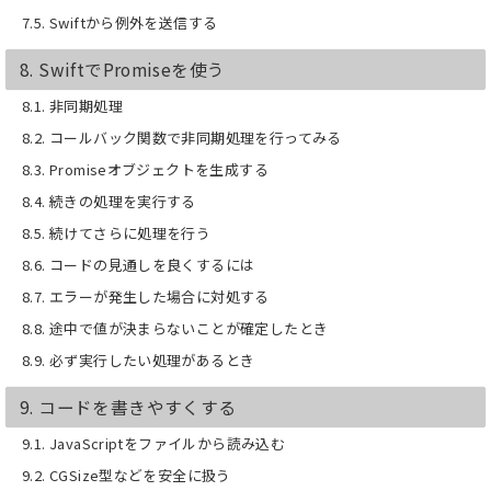
7.5. Swiftから例外を送信する
8. SwiftでPromiseを使う
8.1. 非同期処理
8.2. コールバック関数で非同期処理を行ってみる
8.3. Promiseオブジェクトを生成する
8.4. 続きの処理を実行する
8.5. 続けてさらに処理を行う
8.6. コードの見通しを良くするには
8.7. エラーが発生した場合に対処する
8.8. 途中で値が決まらないことが確定したとき
8.9. 必ず実行したい処理があるとき
9. コードを書きやすくする
9.1. JavaScriptをファイルから読み込む
9.2. CGSize型などを安全に扱う