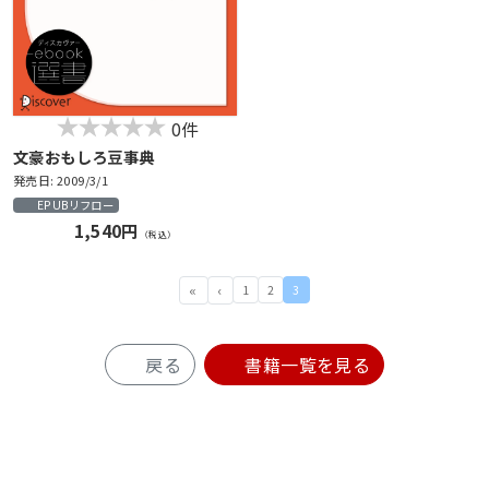
0件
文豪おもしろ豆事典
発売日: 2009/3/1
EPUBリフロー
1,540円
（税込）
1
2
3
戻る
書籍一覧を見る