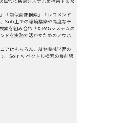
し、次世代の検索システムを構築するた
索」「類似画像検索」「レコメンド
Solr上での環境構築や高度なチ
検索を組み合わせたRAGシステムの
レンドを実務で活かすためのノウハ
ジニアはもちろん、AIや機械学習の
Solr × ベクトル検索の最前線