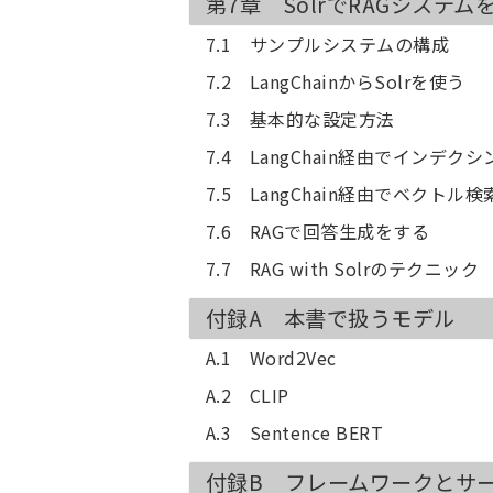
第7章 SolrでRAGシステム
7.1 サンプルシステムの構成
7.2 LangChainからSolrを使う
7.3 基本的な設定方法
7.4 LangChain経由でインデク
7.5 LangChain経由でベクトル
7.6 RAGで回答生成をする
7.7 RAG with Solrのテクニック
付録A 本書で扱うモデル
A.1 Word2Vec
A.2 CLIP
A.3 Sentence BERT
付録B フレームワークとサ