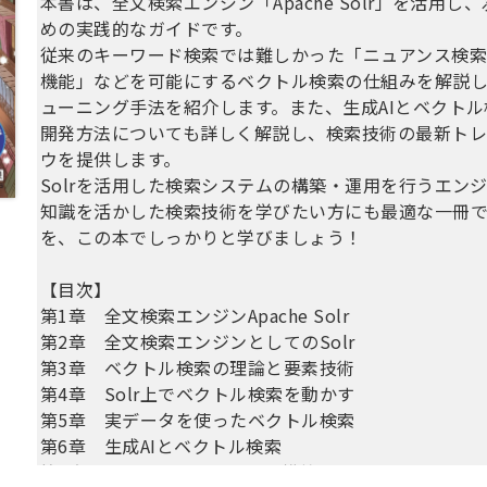
本書は、全文検索エンジン「Apache Solr」を活用
めの実践的なガイドです。
従来のキーワード検索では難しかった「ニュアンス検
機能」などを可能にするベクトル検索の仕組みを解説し、
ューニング手法を紹介します。また、生成AIとベクトル
開発方法についても詳しく解説し、検索技術の最新ト
ウを提供します。
Solrを活用した検索システムの構築・運用を行うエン
知識を活かした検索技術を学びたい方にも最適な一冊です。
を、この本でしっかりと学びましょう！
【目次】
第1章 全文検索エンジンApache Solr
第2章 全文検索エンジンとしてのSolr
第3章 ベクトル検索の理論と要素技術
第4章 Solr上でベクトル検索を動かす
第5章 実データを使ったベクトル検索
第6章 生成AIとベクトル検索
第7章 SolrでRAGシステムを構築する