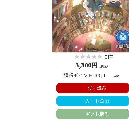
0件
3,300円
（税込）
獲得ポイント: 33pt
内訳
試し読み
カート追加
ギフト購入