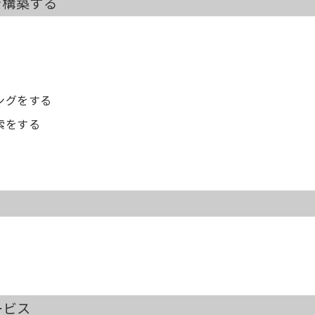
を構築する
シングをする
検索をする
ービス