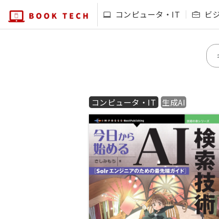
コンピュータ・IT
ビ
コンピュータ・IT
生成AI