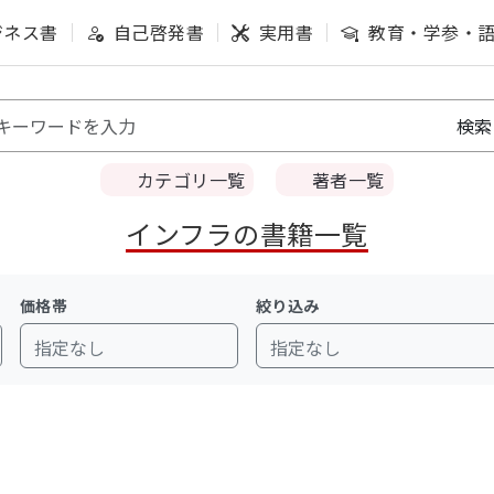
ジネス書
自己啓発書
実用書
教育・学参・
カテゴリ一覧
著者一覧
インフラの書籍一覧
価格帯
絞り込み
指定なし
指定なし