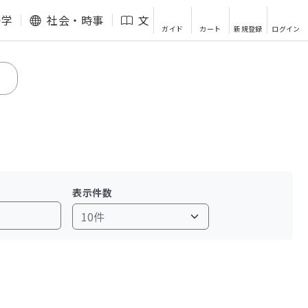
語学
社会・時事
文芸・エッセイ
その他
ガイド
カート
新規登録
ログイン
表示件数