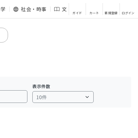
語学
社会・時事
文芸・エッセイ
その他
ガイド
カート
新規登録
ログイン
表示件数