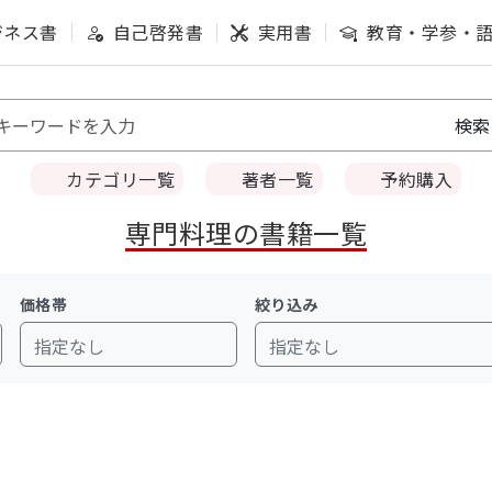
ジネス書
自己啓発書
実用書
教育・学参・
カテゴリ一覧
著者一覧
予約購入
専門料理の書籍一覧
価格帯
絞り込み
指定なし
指定なし