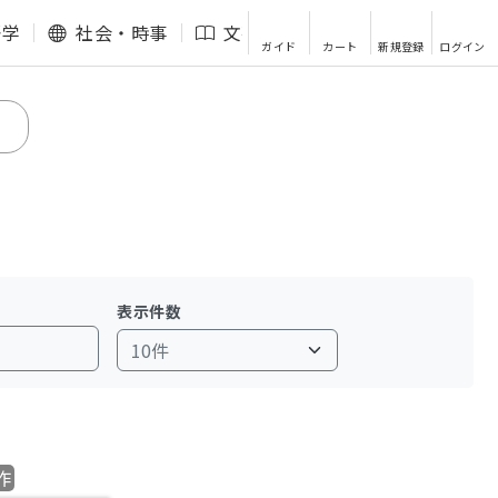
語学
社会・時事
文芸・エッセイ
その他
ガイド
カート
新規登録
ログイン
表示件数
作