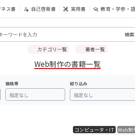
ジネス書
自己啓発書
実用書
教育・学参・
カテゴリ一覧
著者一覧
Web制作の書籍一覧
価格帯
絞り込み
指定なし
指定なし
コンピュータ・IT
Web制