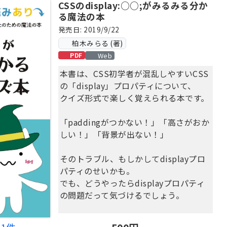
CSSのdisplay:○○;がみるみる分か
る魔法の本
発売日: 2019/9/22
柏木みらる (著)
Web
PDF
本書は、CSS初学者が混乱しやすいCSS
の「display」プロパティについて、
クイズ形式で楽しく覚えられる本です。
「paddingがつかない！」「高さがおか
しい！」「背景が出ない！」
そのトラブル、もしかしてdisplayプロ
パティのせいかも。
でも、どうやったらdisplayプロパティ
の問題だって気づけるでしょう。
習うより慣れよ！