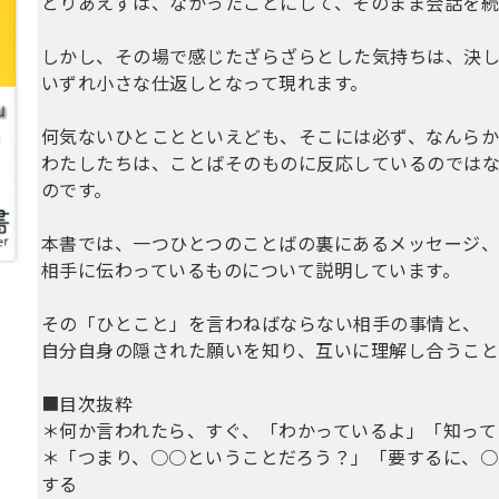
とりあえずは、なかったことにして、そのまま会話を続
しかし、その場で感じたざらざらとした気持ちは、決
いずれ小さな仕返しとなって現れます。
何気ないひとことといえども、そこには必ず、なんらか
わたしたちは、ことばそのものに反応しているのでは
のです。
本書では、一つひとつのことばの裏にあるメッセージ
相手に伝わっているものについて説明しています。
その「ひとこと」を言わねばならない相手の事情と、
自分自身の隠された願いを知り、互いに理解し合うこと
■目次抜粋
＊何か言われたら、すぐ、「わかっているよ」「知って
＊「つまり、○○ということだろう？」「要するに、○
する