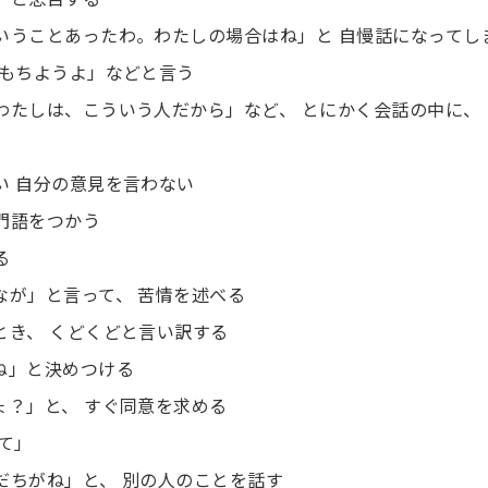
ういうことあったわ。わたしの場合はね」と 自慢話になってし
のもちようよ」などと言う
「わたしは、こういう人だから」など、 とにかく会話の中に
い 自分の意見を言わない
門語をつかう
る
なが」と言って、 苦情を述べる
とき、 くどくどと言い訳する
らね」と決めつける
ょ？」と、 すぐ同意を求める
って」
だちがね」と、 別の人のことを話す