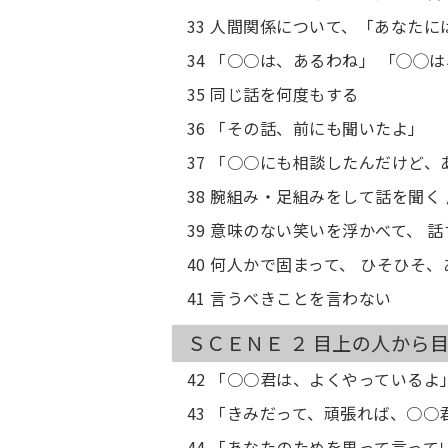
33 人間関係について、「あなた
34 「○○は、あるわね」 「◯◯
35 同じ話を何度もする
36 「その話、前にも聞いたよ」
37 「○○にも相談したんだけど
38 腕組み・足組みをして話を聞く
39 意味のない笑いを浮かべて、 
40 何人かで固まって、 ひそひそ
41 言うべきことを言わない
ＳＣＥＮＥ ２ 目上の人から
42 「○○君は、よくやっている
43 「きみだって、頑張れば、○
44 「あなたのためを思って言って