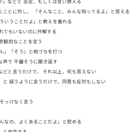
うか」などと 否定、もしくは言い換える
きたことに対し、 「そんなこと、みんな知ってるよ」と答える
こういうことだよ」と教えを垂れる
かれてもいないのに弁解する
 悲観的なことを言う
ーん」「そう」と相づちを打つ
な声で 不審そうに聞き返す
」などと言うだけで、 それ以上、何も答えない
？」と 疑うように言うだけで、同意も反対もしない
 そっけなく言う
「そんなの、よくあることだよ」と慰める
」と忠告する