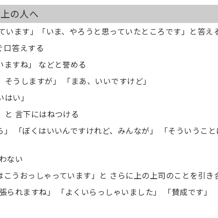
目上の人へ
かっています」「いま、やろうと思っていたところです」と答え
ぐ口答えする
いますね」 などと誉める
ら、そうしますが」 「まあ、いいですけど」
いはい」
」と 言下にはねつける
から」 「ぼくはいいんですけれど、みんなが」 「そういうこ
言わない
長はこうおっしゃっています」と さらに上の上司のことを引き
頑張られますね」 「よくいらっしゃいました」 「賛成です」 