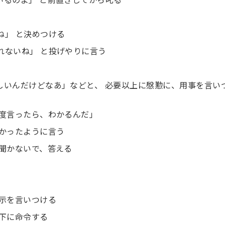
ね」 と決めつける
れないね」 と投げやりに言う
しいんだけどなあ」などと、 必要以上に慇懃に、用事を言いつ
何度言ったら、わかるんだ」
わかったように言う
に聞かないで、答える
指示を言いつける
部下に命令する