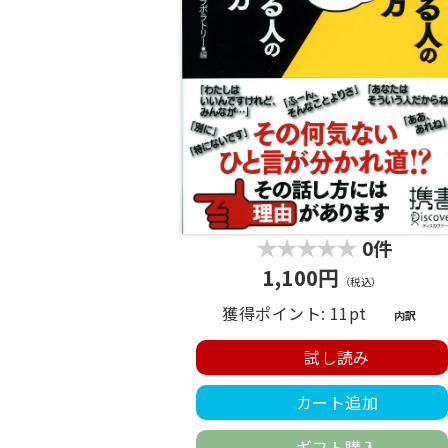
0件
1,100円
（税込）
獲得ポイント: 11pt
内訳
試し読み
カート追加
ギフト購入