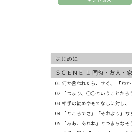
はじめに
ＳＣＥＮＥ １ 同僚・友人・
01 何か言われたら、すぐ、 「わ
02 「つまり、○○ということだ
03 相手の勧めやもてなしに対し
04 「ところでさ」「それより」な
05 「ああ、あれね」とつまらなそ