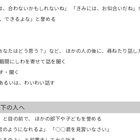
には、合わないかもしれないね」 「きみには、お似合いだね」
は、できるよな」と誉める
、あなたはどう思う？」など、 ほかの人の後に、尋ねたり話し
 眉間にしわを寄せて話を聞く
話す・聞く
、あるいは、わいわい話す
目下の人へ
よ」と目の前で、 ほかの部下や子どもを誉める
○君のようになれるよ」 「○○君を見習いなさい」
いるのよ」 と前置きしてから叱る