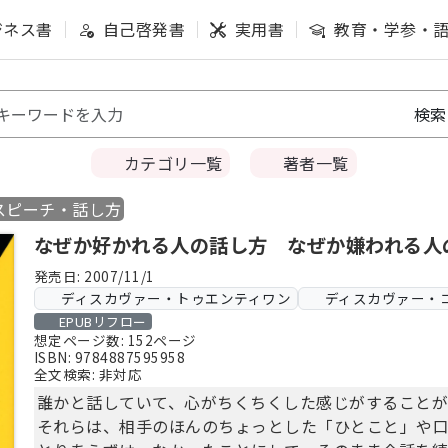
ジネス書
自己啓発書
実用書
教育・学参・
カテゴリ一覧
著者一覧
スピーチ・話し方
なぜか好かれる人の話し方 なぜか嫌われる人
発売日: 2007/11/1
ディスカヴァー・トゥエンティワン
ディスカヴァー・コ
EPUBリフロー
想定ページ数: 152ページ
ISBN: 9784887595958
全文検索: 非対応
誰かと話していて、心がちくちくした感じがすることが
それらは、相手のほんのちょっとした「ひとこと」や