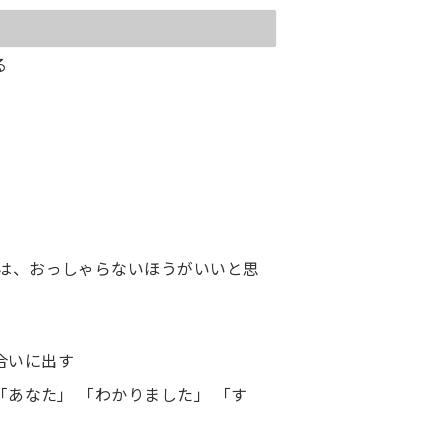
る
とは、おっしゃらないほうがいいと思
合いに出す
「あなた」 「わかりました」 「す