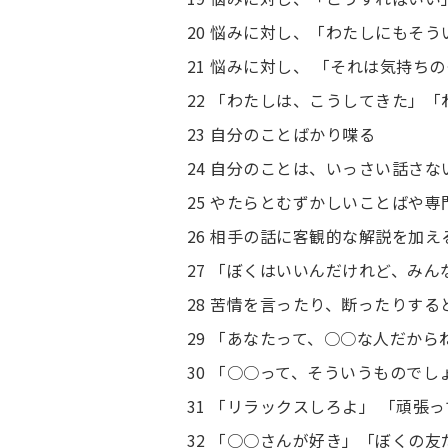
20 悩みに対し、「わたしにもそ
21 悩みに対し、 「それは気持ち
22 「わたしは、こうしてきた」
23 自分のことばかり喋る
24 自分のことは、いっさい話さな
25 やたらとむずかしいことばや専
26 相手の話に客観的な解説を加え
27 「ぼくはいいんだけれど、みん
28 苦情を言ったり、断ったりする
29 「あなたって、○○な人だか
30 「○○って、そういうものでし
31 「リラックスしろよ」 「頑張
32 「○○さんが好き」「ぼくの友