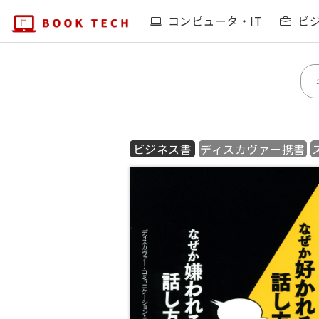
コンピュータ・IT
ビ
ビジネス書
ディスカヴァー携書