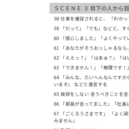
ＳＣＥＮＥ ３ 目下の人から
58 仕事を催促されると、 「わ
59 「だって」「でも」などと、す
60 「感心しました」「よくやって
61 「あなたがそうおっしゃるな
62 「ええっ？」「はあぁ？」「は
63 「できません！」「無理です！
64 「みんな、たいへんなんです
います」 などと進言する
65 挨拶をしない 言うべきことを
66 「部長が言ってました」「社
67 「ごくろうさまです」 「よく
みません」