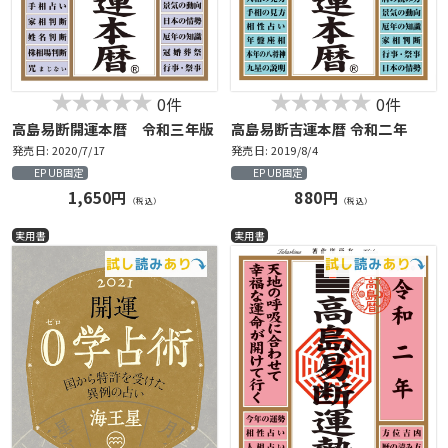
0件
0件
高島易断開運本暦 令和三年版
高島易断吉運本暦 令和二年
発売日: 2020/7/17
発売日: 2019/8/4
EPUB固定
EPUB固定
1,650円
880円
（税込）
（税込）
実用書
実用書