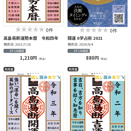
0件
0件
高島易断運勢本暦 令和四年
開運 0学占術 2021
発売日: 2021/7/16
発売日: 2020/9/4
EPUB固定
EPUB固定
1,210円
880円
（税込）
（税込）
実用書
実用書