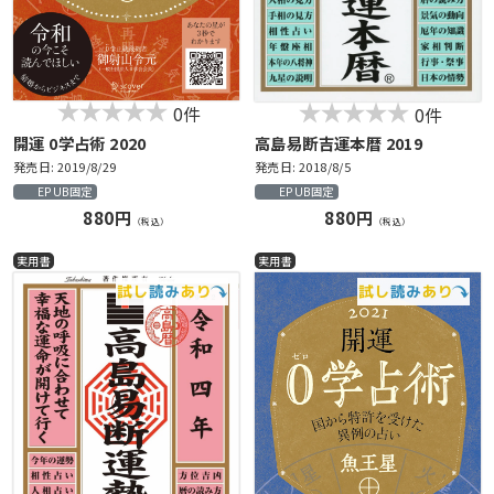
0件
0件
開運 0学占術 2020
高島易断吉運本暦 2019
発売日: 2019/8/29
発売日: 2018/8/5
EPUB固定
EPUB固定
880円
880円
（税込）
（税込）
実用書
実用書