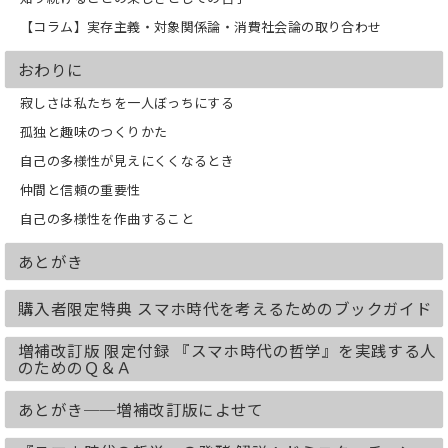
【コラム】実存主義・対象関係論・消費社会論の取り合わせ
おわりに
寂しさは私たちを一人ぼっちにする
孤独と趣味のつくりかた
自己の多様性が見えにくくなるとき
仲間と信頼の重要性
自己の多様性を作曲すること
あとがき
購入者限定特典 スマホ時代を考えるためのブックガイド
増補改訂版 限定付録 『スマホ時代の哲学』を実践する人
のためのＱ＆Ａ
あとがき──増補改訂版によせて