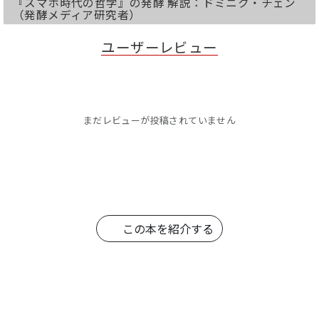
『スマホ時代の哲学』の発酵 解説：ドミニク・チェン
（発酵メディア研究者）
ユーザーレビュー
まだレビューが投稿されていません
この本を紹介する