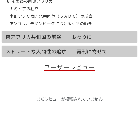
６ その後の南部アフリカ
ナミビアの独立
南部アフリカ開発共同体（ＳＡＤＣ）の成立
アンゴラ、モザンビークにおける和平の動き
南アフリカ共和国の前途──おわりに
ストレートな人間性の追求──再刊に寄せて
ユーザーレビュー
まだレビューが投稿されていません