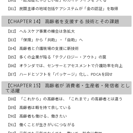
【81】 民間主導の地域包括ケアシステムが「金の認証」を取得
【CHAPTER 14】 高齢者を支援する 技術とその課題
【82】 ヘルスケア事業の機会は急拡大
【83】 「保険」から「共助」・「自助」へ
【84】 高齢者と介護現場の支援に新技術
【85】 多くの企業が陥る「テクノロジー・アウト」の罠
【86】 オランダでは、センサーとアセスメントで介護効率を向上
【87】 ハードとソフトを「パッケージ」化し、PDCAを回せ
【CHAPTER 15】 高齢者が 消費者・生産者・発信者 とし
て活躍
【88】 「これから」の高齢者は、「これまで」の高齢者とは違う
【89】 高齢者は暇を持て余している
【90】 高齢者も働ける、働きたい
【91】 働くことが生きがいにつながる