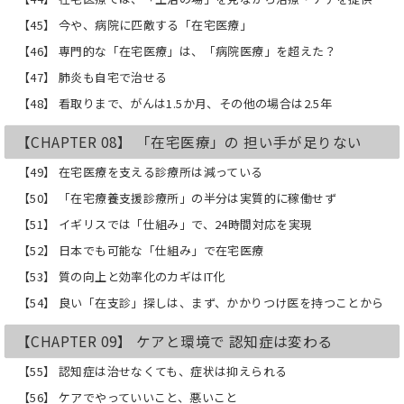
【45】 今や、病院に匹敵する「在宅医療」
【46】 専門的な「在宅医療」は、「病院医療」を超えた？
【47】 肺炎も自宅で治せる
【48】 看取りまで、がんは1.5か月、その他の場合は2.5年
【CHAPTER 08】 「在宅医療」の 担い手が足りない
【49】 在宅医療を支える診療所は減っている
【50】 「在宅療養支援診療所」の半分は実質的に稼働せず
【51】 イギリスでは「仕組み」で、24時間対応を実現
【52】 日本でも可能な「仕組み」で在宅医療
【53】 質の向上と効率化のカギはIT化
【54】 良い「在支診」探しは、まず、かかりつけ医を持つことから
【CHAPTER 09】 ケアと環境で 認知症は変わる
【55】 認知症は治せなくても、症状は抑えられる
【56】 ケアでやっていいこと、悪いこと