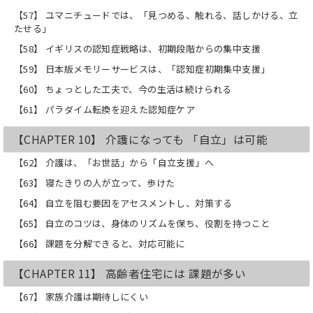
【57】 ユマニチュードでは、「見つめる、触れる、話しかける、立
たせる」
【58】 イギリスの認知症戦略は、初期段階からの集中支援
【59】 日本版メモリーサービスは、「認知症初期集中支援」
【60】 ちょっとした工夫で、今の生活は続けられる
【61】 パラダイム転換を迎えた認知症ケア
【CHAPTER 10】 介護になっても 「自立」は可能
【62】 介護は、「お世話」から「自立支援」へ
【63】 寝たきりの人が立って、歩けた
【64】 自立を阻む要因をアセスメントし、対策する
【65】 自立のコツは、身体のリズムを保ち、役割を持つこと
【66】 課題を分解できると、対応可能に
【CHAPTER 11】 高齢者住宅には 課題が多い
【67】 家族介護は期待しにくい