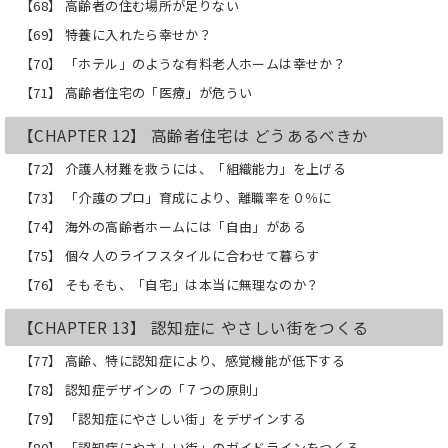
【68】 高齢者の住む場所が足りない
【69】 特養に入れたら幸せか？
【70】 「ホテル」のような有料老人ホームは幸せか？
【71】 高齢者住宅の「医療」が危うい
【CHAPTER 12】 高齢者住宅は どうあるべきか
【72】 介護人材難を救うには、「組織能力」を上げる
【73】 「介護のプロ」育成により、離職率を０％に
【74】 海外の高齢者ホームには「自由」がある
【75】 個々人のライフスタイルに合わせて暮らす
【76】 そもそも、「自宅」は本当に無理なのか？
【CHAPTER 13】 認知症に やさしい街をつくる
【77】 高齢、特に認知症により、感覚機能が低下する
【78】 認知症デザインの「７つの原則」
【79】 「認知症にやさしい街」をデザインする
【80】 「認知症にやさしい街」のガイドラインをつくる