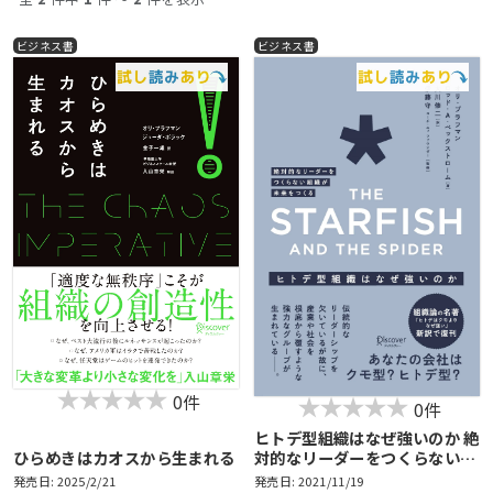
ビジネス書
ビジネス書
0件
0件
ヒトデ型組織はなぜ強いのか 絶
ひらめきはカオスから生まれる
対的なリーダーをつくらない組
織が未来をつくる The
発売日: 2025/2/21
発売日: 2021/11/19