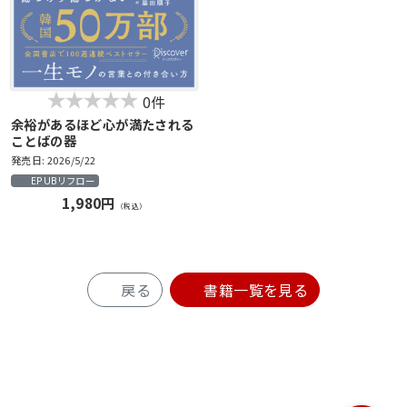
0件
余裕があるほど心が満たされる
ことばの器
発売日: 2026/5/22
EPUBリフロー
1,980円
（税込）
戻る
書籍一覧を見る