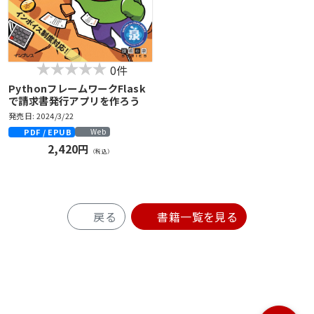
0件
PythonフレームワークFlask
で請求書発行アプリを作ろう
発売日: 2024/3/22
PDF / EPUB
Web
2,420円
（税込）
戻る
書籍一覧を見る