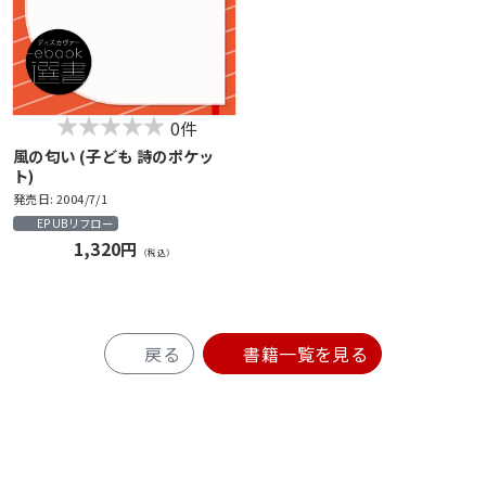
0件
風の匂い (子ども 詩のポケッ
ト)
発売日: 2004/7/1
EPUBリフロー
1,320円
（税込）
戻る
書籍一覧を見る