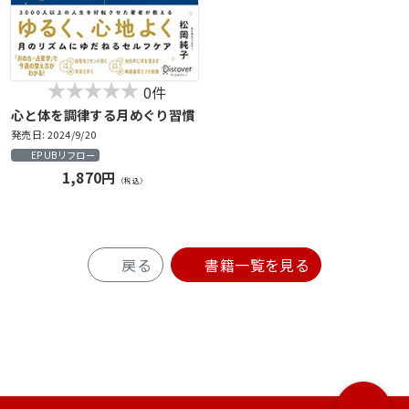
0件
心と体を調律する月めぐり習慣
発売日: 2024/9/20
EPUBリフロー
1,870円
（税込）
戻る
書籍一覧を見る